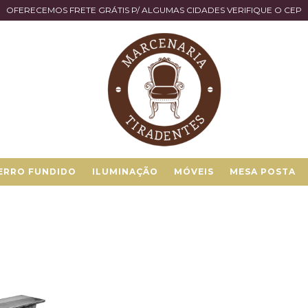
OFERECEMOS FRETE GRÁTIS P/ ALGUMAS CIDADES VERIFIQUE O CEP
ERRO FUNDIDO
ILUMINAÇÃO
MÓVEIS
MESA POSTA