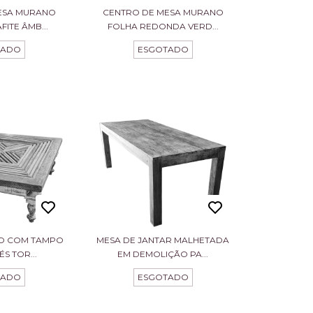
ESA MURANO
CENTRO DE MESA MURANO
ITE ÂMB...
FOLHA REDONDA VERD...
TADO
ESGOTADO
RO COM TAMPO
MESA DE JANTAR MALHETADA
S TOR...
EM DEMOLIÇÃO PA...
TADO
ESGOTADO