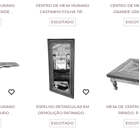
MURANO
CENTRO DE MESA MURANO
CENTRO DE M
RDE...
CASTANHO FOLHA TIP...
GRANDE GRAF
ESGOTADO
ESGO
MURANO
ESPELHO RETANGULAR EM
MESA DE CENT
RO...
DEMOLIÇÃO PATINADO...
RIPADO, PÉ
ESGOTADO
ESGO