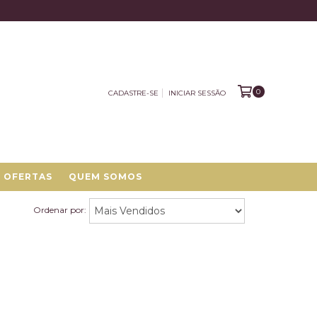
0
CADASTRE-SE
INICIAR SESSÃO
OFERTAS
QUEM SOMOS
Ordenar por: