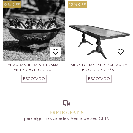
8
% OFF
13
% OFF
CHAMPANHEIRA ARTESANAL
MESA DE JANTAR COM TAMPO
EM FERRO FUNDIDO...
BICOLOR E 2 PÉS...
ESGOTADO
ESGOTADO
FRETE GRÁTIS
para algumas cidades. Verifique seu CEP.