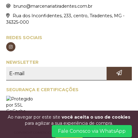
bruno@marcenariatiradentes.com.br
Rua dos Inconfidentes, 233, centro, Tiradentes, MG -
36325-000
REDES SOCIAIS
NEWSLETTER
SEGURANÇA E CERTIFICAÇÕES
Ao navegar por este site
você aceita o uso de cookies
para agilizar a sua experiência de compra.
Fale Conosco via WhatsApp
COPYRIGHT COMERCIO DE MÓVEIS MARCENARIA TIRADENTES LTDA. -
ENTENDI