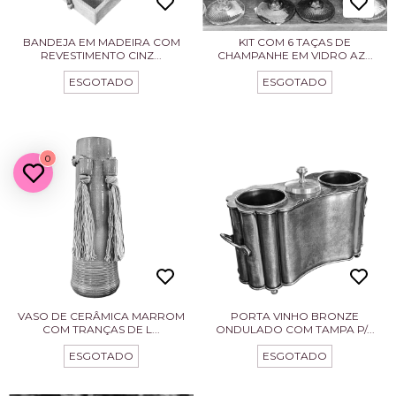
BANDEJA EM MADEIRA COM
KIT COM 6 TAÇAS DE
REVESTIMENTO CINZ...
CHAMPANHE EM VIDRO AZ...
ESGOTADO
ESGOTADO
0
VASO DE CERÂMICA MARROM
PORTA VINHO BRONZE
COM TRANÇAS DE L...
ONDULADO COM TAMPA P/...
ESGOTADO
ESGOTADO