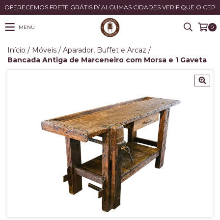
OFERECEMOS FRETE GRÁTIS P/ ALGUMAS CIDADES VERIFIQUE O CEP
MENU
0
Início
/
Móveis
/
Aparador, Buffet e Arcaz
/
Bancada Antiga de Marceneiro com Morsa e 1 Gaveta