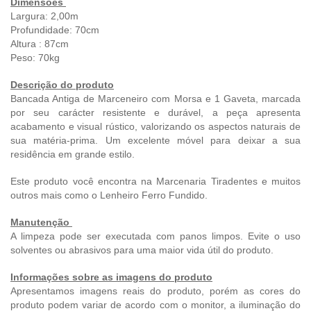
Dimensões
Largura: 2,00m
Profundidade: 70cm
Altura : 87cm
Peso: 70kg
Descrição do produto
Bancada Antiga de Marceneiro com Morsa e 1 Gaveta, marcada
por seu carácter resistente e durável, a peça apresenta
acabamento e visual rústico, valorizando os aspectos naturais de
sua matéria-prima. Um excelente móvel para deixar a sua
residência em grande estilo.
Este produto você encontra na Marcenaria Tiradentes e muitos
outros mais como o Lenheiro Ferro Fundido.
Manutenção
A limpeza pode ser executada com panos limpos. Evite o uso
solventes ou abrasivos para uma maior vida útil do produto.
Informações sobre as imagens do produto
Apresentamos imagens reais do produto, porém as cores do
produto podem variar de acordo com o monitor, a iluminação do