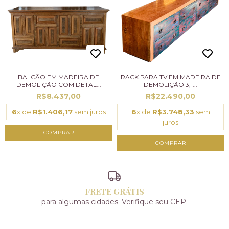
BALCÃO EM MADEIRA DE
RACK PARA TV EM MADEIRA DE
DEMOLIÇÃO COM DETAL...
DEMOLIÇÃO 3,1...
R$8.437,00
R$22.490,00
6
x de
R$1.406,17
sem juros
6
x de
R$3.748,33
sem
juros
FRETE GRÁTIS
para algumas cidades. Verifique seu CEP.