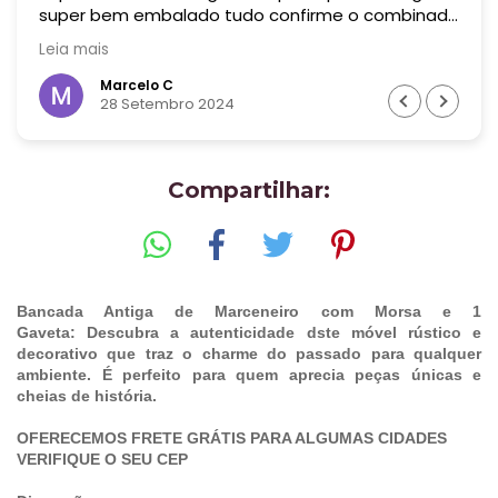
super bem embalado tudo confirme o combinado
! Era uma peça bem grande! Recomendo muito
Leia mais
essa empresa! Valeu cada centavo !
Marcelo C
28 Setembro 2024
Compartilhar:
Bancada Antiga de Marceneiro com Morsa e 1
Gaveta: Descubra a autenticidade dste móvel rústico e
decorativo que traz o charme do passado para qualquer
ambiente. É perfeito para quem aprecia peças únicas e
cheias de história.
OFERECEMOS FRETE GRÁTIS PARA ALGUMAS CIDADES
VERIFIQUE O SEU CEP