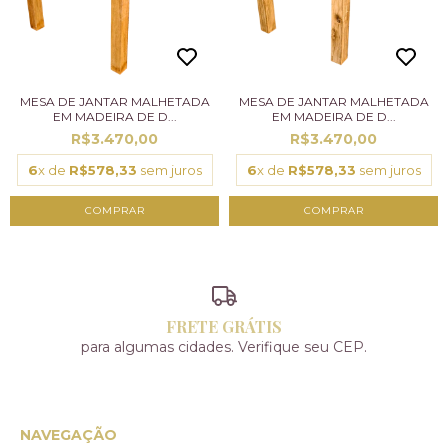
MESA DE JANTAR MALHETADA
MESA DE JANTAR MALHETADA
EM MADEIRA DE D...
EM MADEIRA DE D...
R$3.470,00
R$3.470,00
6
x de
R$578,33
sem juros
6
x de
R$578,33
sem juros
FRETE GRÁTIS
para algumas cidades. Verifique seu CEP.
NAVEGAÇÃO