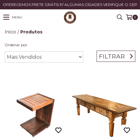
OFERECEMOS FRETE GRÁTIS P/ ALGUMAS CIDADES VERIFIQUE O CEP
MENU
0
Início
/
Produtos
Ordenar por:
FILTRAR