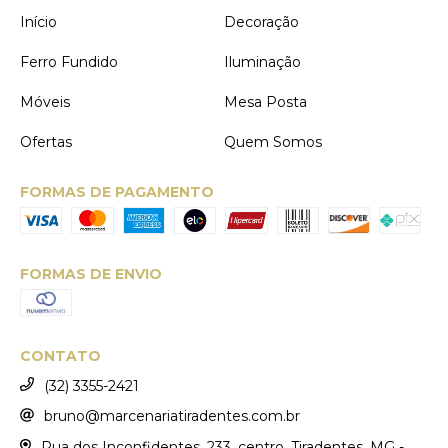
Início
Decoração
Ferro Fundido
Iluminação
Móveis
Mesa Posta
Ofertas
Quem Somos
FORMAS DE PAGAMENTO
FORMAS DE ENVIO
CONTATO
(32) 3355-2421
bruno@marcenariatiradentes.com.br
Rua dos Inconfidentes, 233, centro, Tiradentes, MG -