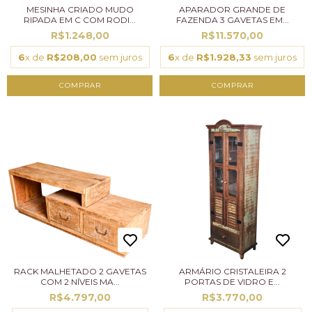
MESINHA CRIADO MUDO
APARADOR GRANDE DE
RIPADA EM C COM RODI...
FAZENDA 3 GAVETAS EM...
R$1.248,00
R$11.570,00
6
x de
R$208,00
sem juros
6
x de
R$1.928,33
sem juros
RACK MALHETADO 2 GAVETAS
ARMÁRIO CRISTALEIRA 2
COM 2 NÍVEIS MA...
PORTAS DE VIDRO E...
R$4.797,00
R$3.770,00