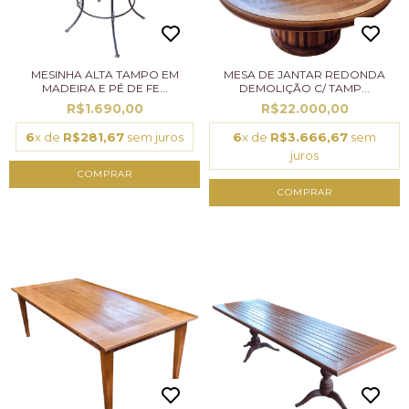
MESINHA ALTA TAMPO EM
MESA DE JANTAR REDONDA
MADEIRA E PÉ DE FE...
DEMOLIÇÃO C/ TAMP...
R$1.690,00
R$22.000,00
6
x de
R$281,67
sem juros
6
x de
R$3.666,67
sem
juros