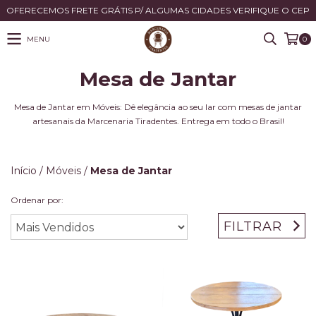
OFERECEMOS FRETE GRÁTIS P/ ALGUMAS CIDADES VERIFIQUE O CEP
MENU
0
Mesa de Jantar
Mesa de Jantar em Móveis: Dê elegância ao seu lar com mesas de jantar
artesanais da Marcenaria Tiradentes. Entrega em todo o Brasil!
Início
/
Móveis
/
Mesa de Jantar
Ordenar por:
FILTRAR