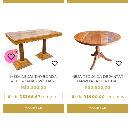
0
MESA DE JANTAR BORDA
MESA REDONDA DE JANTAR
RECORTADA 2 PÉS BAS...
TAMPO PEROBA E BA...
R$2.200,00
R$3.600,00
6
x de
R$366,67
sem juros
6
x de
R$600,00
sem juros