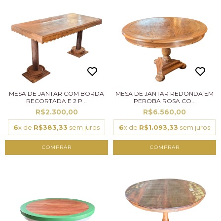
MESA DE JANTAR COM BORDA
MESA DE JANTAR REDONDA EM
RECORTADA E 2 P...
PEROBA ROSA CO...
R$2.300,00
R$6.560,00
6
x de
R$383,33
sem juros
6
x de
R$1.093,33
sem juros