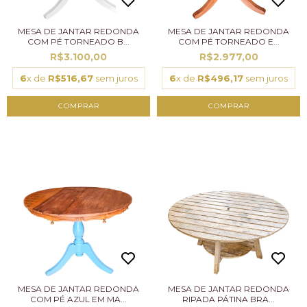
MESA DE JANTAR REDONDA
MESA DE JANTAR REDONDA
COM PÉ TORNEADO B...
COM PÉ TORNEADO E...
R$3.100,00
R$2.977,00
6
x de
R$516,67
sem juros
6
x de
R$496,17
sem juros
MESA DE JANTAR REDONDA
MESA DE JANTAR REDONDA
COM PÉ AZUL EM MA...
RIPADA PÁTINA BRA...