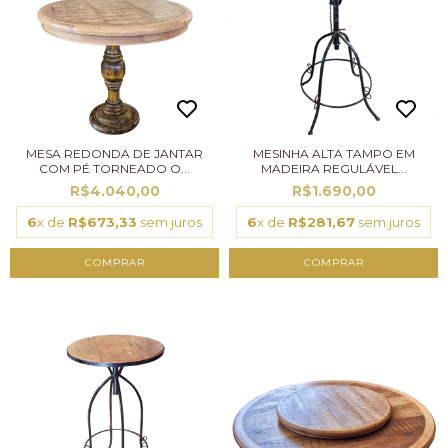
MESA REDONDA DE JANTAR
MESINHA ALTA TAMPO EM
COM PÉ TORNEADO O...
MADEIRA REGULÁVEL...
R$4.040,00
R$1.690,00
6
x de
R$673,33
sem juros
6
x de
R$281,67
sem juros