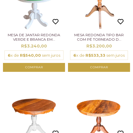
MESA DE JANTAR REDONDA
MESA REDONDA TIPO BAR
VERDE E BRANCA EM...
COM PÉ TORNEADO D...
R$3.240,00
R$3.200,00
6
x de
R$540,00
sem juros
6
x de
R$533,33
sem juros