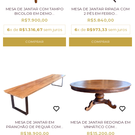
MESA DE JANTAR COM TAMPO
MESA DE JANTAR RIPADA COM
BICOLOR EM DEMO...
2 PÉS EM FERRO...
R$7.900,00
R$5.840,00
6
x de
R$1.316,67
sem juros
6
x de
R$973,33
sem juros
MESA DE JANTAR EM
MESA DE JANTAR REDONDA EM
PRANCHÃO DE PEQUIÁ COM...
VINHÁTICO COM...
R$18.900,00
R$15.200,00