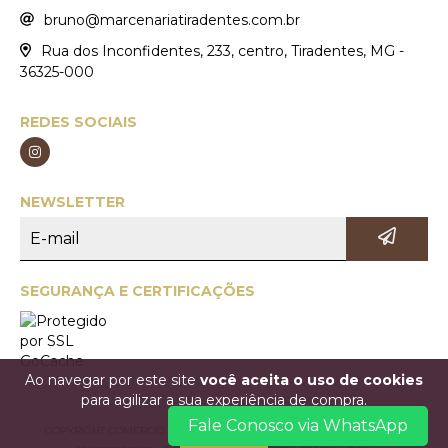
bruno@marcenariatiradentes.com.br
Rua dos Inconfidentes, 233, centro, Tiradentes, MG -
36325-000
REDES SOCIAIS
NEWSLETTER
SEGURANÇA E CERTIFICAÇÕES
Ao navegar por este site
você aceita o uso de cookies
para agilizar a sua experiência de compra.
Fale Conosco via WhatsApp
COPYRIGHT COMERCIO DE MÓVEIS MARCENARIA TIRADENTES LTDA. -
ENTENDI