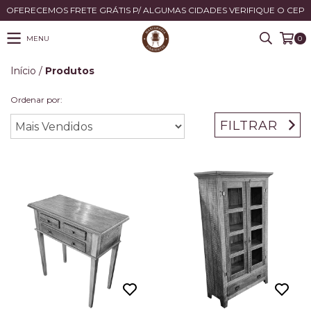
OFERECEMOS FRETE GRÁTIS P/ ALGUMAS CIDADES VERIFIQUE O CEP
MENU
0
Início
/
Produtos
Ordenar por:
FILTRAR