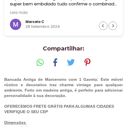
super bem embalado tudo confirme o combinado
! Era uma peça bem grande! Recomendo muito
Leia mais
essa empresa! Valeu cada centavo !
Marcelo C
28 Setembro 2024
Compartilhar:
Bancada Antiga de Marceneiro com 1 Gaveta: Este móvel
rústico e decorativo traz charme vintage para qualquer
ambiente. Feito em madeira antiga, é perfeito para adicionar
personalidade à sua decoração.
OFERECEMOS FRETE GRÁTIS PARA ALGUMAS CIDADES
VERIFIQUE O SEU CEP
Dimensões