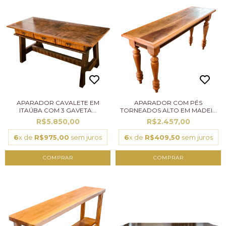
APARADOR CAVALETE EM
APARADOR COM PÉS
ITAÚBA COM 3 GAVETA...
TORNEADOS ALTO EM MADEI...
R$5.850,00
R$2.457,00
6
x de
R$975,00
sem juros
6
x de
R$409,50
sem juros