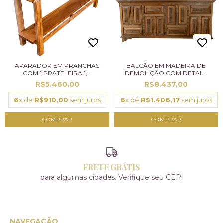
APARADOR EM PRANCHAS
BALCÃO EM MADEIRA DE
COM 1 PRATELEIRA 1,...
DEMOLIÇÃO COM DETAL...
R$5.460,00
R$8.437,00
6
x de
R$910,00
sem juros
6
x de
R$1.406,17
sem juros
FRETE GRÁTIS
para algumas cidades. Verifique seu CEP.
NAVEGAÇÃO