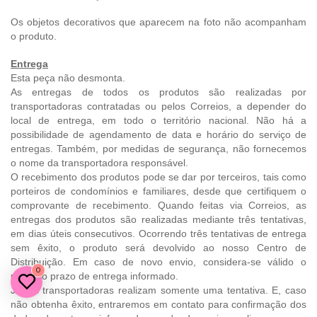
Os objetos decorativos que aparecem na foto não acompanham
o produto.
Entrega
Esta peça não desmonta.
As entregas de todos os produtos são realizadas por
transportadoras contratadas ou pelos Correios, a depender do
local de entrega, em todo o território nacional. Não há a
possibilidade de agendamento de data e horário do serviço de
entregas. Também, por medidas de segurança, não fornecemos
o nome da transportadora responsável.
O recebimento dos produtos pode se dar por terceiros, tais como
porteiros de condomínios e familiares, desde que certifiquem o
comprovante de recebimento. Quando feitas via Correios, as
entregas dos produtos são realizadas mediante três tentativas,
em dias úteis consecutivos. Ocorrendo três tentativas de entrega
sem êxito, o produto será devolvido ao nosso Centro de
Distribuição. Em caso de novo envio, considera-se válido o
0
primeiro prazo de entrega informado.
Já, as transportadoras realizam somente uma tentativa. E, caso
não obtenha êxito, entraremos em contato para confirmação dos