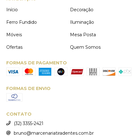
Início
Decoração
Ferro Fundido
Iluminação
Móveis
Mesa Posta
Ofertas
Quem Somos
FORMAS DE PAGAMENTO
FORMAS DE ENVIO
CONTATO
(32) 3355-2421
bruno@marcenariatiradentes.com.br