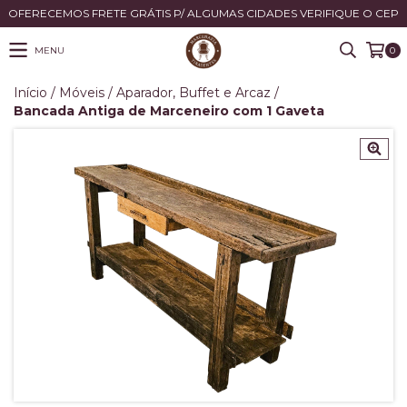
OFERECEMOS FRETE GRÁTIS P/ ALGUMAS CIDADES VERIFIQUE O CEP
MENU
0
Início
/
Móveis
/
Aparador, Buffet e Arcaz
/
Bancada Antiga de Marceneiro com 1 Gaveta