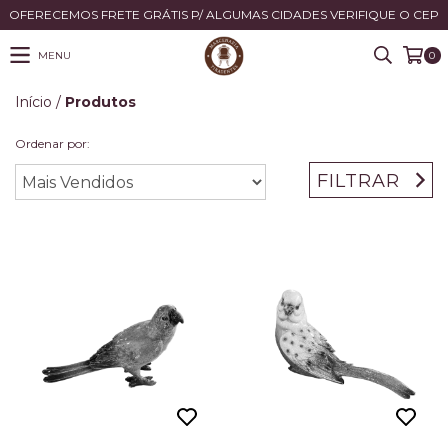
OFERECEMOS FRETE GRÁTIS P/ ALGUMAS CIDADES VERIFIQUE O CEP
MENU
0
Início
/
Produtos
Ordenar por:
FILTRAR