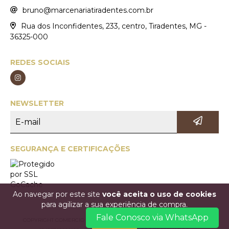
bruno@marcenariatiradentes.com.br
Rua dos Inconfidentes, 233, centro, Tiradentes, MG -
36325-000
REDES SOCIAIS
NEWSLETTER
SEGURANÇA E CERTIFICAÇÕES
Ao navegar por este site
você aceita o uso de cookies
para agilizar a sua experiência de compra.
Fale Conosco via WhatsApp
COPYRIGHT COMERCIO DE MÓVEIS MARCENARIA TIRADENTES LTDA. -
ENTENDI