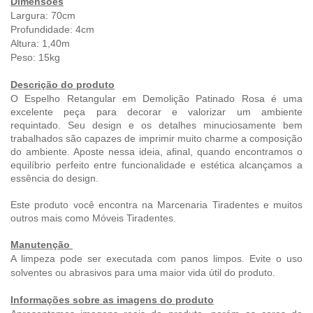
Dimensões
Largura: 70cm
Profundidade: 4cm
Altura: 1,40m
Peso: 15
kg
Descrição do produto
O Espelho Retangular em Demolição
Patinado Rosa é uma
excelente peça para decorar e valorizar um ambiente
requintado.
Seu design e os detalhes minuciosamente bem
trabalhados são capazes de imprimir muito charme a composição
do ambiente. Aposte nessa ideia, afinal, quando encontramos o
equilíbrio perfeito entre funcionalidade e estética alcançamos a
essência do design.
Este produto você encontra na Marcenaria Tiradentes e muitos
outros mais como Móveis Tiradentes.
Manutenção
A limpeza pode ser executada com panos limpos. Evite o uso
solventes ou abrasivos para uma maior vida útil do produto.
Informações sobre as imagens do produto