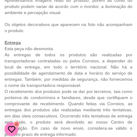
Apresentamos imagens reais do produto, porém as cores do
produto podem variar de acordo com o monitor, a iluminação do
ambiente e percepção visual.
Os objetos decorativos que aparecem na foto não acompanham
o produto.
Entrega
Esta peça não desmonta.
As entregas de todos os produtos são realizadas por
transportadoras contratadas ou pelos Correios, a depender do
local de entrega, em todo o território nacional. Não há a
possibilidade de agendamento de data e horário do serviço de
entregas. Também, por medidas de segurança, não fornecemos
o nome da transportadora responsável.
O recebimento dos produtos pode se dar por terceiros, tais como
porteiros de condomínios e familiares, desde que certifiquem o
comprovante de recebimento. Quando feitas via Correios, as
entregas dos produtos são realizadas mediante três tentativas,
em dias úteis consecutivos. Ocorrendo três tentativas de entrega
sem êxito, o produto será devolvido ao nosso Centro de
0
Distribuição. Em caso de novo envio, considera-se válido o
primeiro prazo de entrega informado.