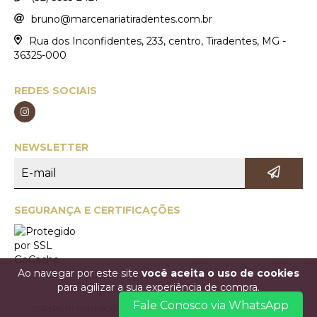
bruno@marcenariatiradentes.com.br
Rua dos Inconfidentes, 233, centro, Tiradentes, MG -
36325-000
REDES SOCIAIS
NEWSLETTER
SEGURANÇA E CERTIFICAÇÕES
Ao navegar por este site
você aceita o uso de cookies
para agilizar a sua experiência de compra.
Fale Conosco via WhatsApp
COPYRIGHT COMERCIO DE MÓVEIS MARCENARIA TIRADENTES LTDA. -
ENTENDI