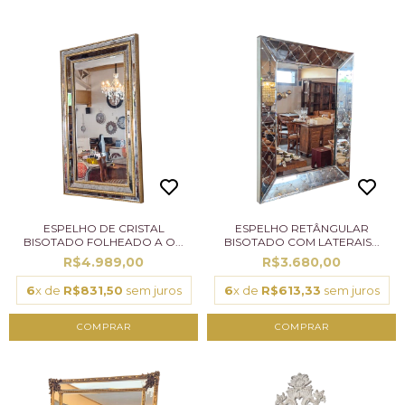
ESPELHO DE CRISTAL
ESPELHO RETÂNGULAR
BISOTADO FOLHEADO A O...
BISOTADO COM LATERAIS...
R$4.989,00
R$3.680,00
6
x de
R$831,50
sem juros
6
x de
R$613,33
sem juros