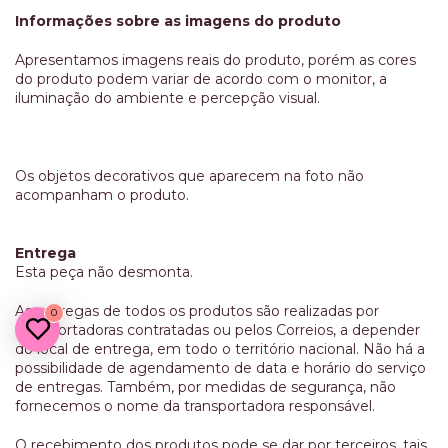
Informações sobre as imagens do produto
Apresentamos imagens reais do produto, porém as cores
do produto podem variar de acordo com o monitor, a
iluminação do ambiente e percepção visual.
Os objetos decorativos que aparecem na foto não
acompanham o produto.
Entrega
Esta peça não desmonta.
As entregas de todos os produtos são realizadas por
0
transportadoras contratadas ou pelos Correios, a depender
do local de entrega, em todo o território nacional. Não há a
possibilidade de agendamento de data e horário do serviço
de entregas. Também, por medidas de segurança, não
fornecemos o nome da transportadora responsável.
O recebimento dos produtos pode se dar por terceiros, tais