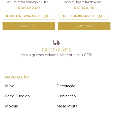
RELEVO BARROCO EM RE...
DEMOLIÇÃO PATINADO...
R$6.452,00
R$1.140,00
6
x de
R$1.075,33
sem juros
6
x de
R$190,00
sem juros
FRETE GRÁTIS
para algumas cidades. Verifique seu CEP.
NAVEGAÇÃO
Início
Decoração
Ferro Fundido
Iluminação
Móveis
Mesa Posta