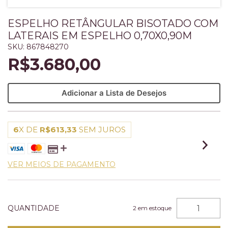
ESPELHO RETÂNGULAR BISOTADO COM
LATERAIS EM ESPELHO 0,70X0,90M
SKU:
867848270
R$3.680,00
Adicionar a Lista de Desejos
6
X DE
R$613,33
SEM JUROS
VER MEIOS DE PAGAMENTO
QUANTIDADE
2
em estoque