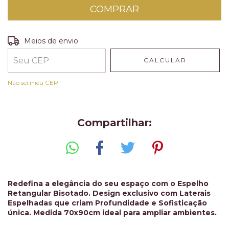
Entregas para o CEP:
ALTERAR CEP
Meios de envio
CALCULAR
Não sei meu CEP
Compartilhar:
Redefina a elegância do seu espaço com o Espelho
Retangular Bisotado. Design exclusivo com Laterais
Espelhadas que criam Profundidade e Sofisticação
única. Medida 70x90cm ideal para ampliar ambientes.