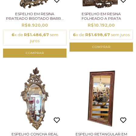
ESPELHO EM RESINA
ESPELHO EM RESINA
PRATEADO BISOTADO BARR...
FOLHEADO A PRATA
R$8.920,00
R$10.192,00
6
x de
R$1.486,67
sem
6
x de
R$1.698,67
sem juros
juros
ESPELHO CONCHA REAL
ESPELHO RETANGULAR EM