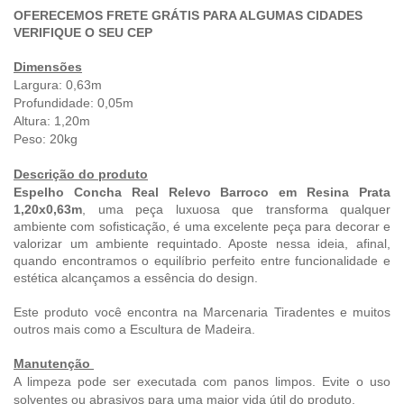
OFERECEMOS FRETE GRÁTIS PARA ALGUMAS CIDADES
VERIFIQUE O SEU CEP
Dimensões
Largura: 0,63m
Profundidade: 0,05m
Altura: 1,20m
Peso: 20
kg
Descrição do produto
Espelho Concha Real Relevo Barroco em Resina Prata
1,20x0,63m
, uma
peça luxuosa que transforma qualquer
ambiente com sofisticação,
é uma excelente peça para decorar e
valorizar um ambiente requintado.
Aposte nessa ideia, afinal,
quando encontramos o equilíbrio perfeito entre funcionalidade e
estética alcançamos a essência do design.
Este produto você encontra na Marcenaria Tiradentes e muitos
outros mais como a Escultura de Madeira.
Manutenção
A limpeza pode ser executada com panos limpos. Evite o uso
solventes ou abrasivos para uma maior vida útil do produto.