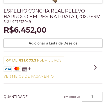
ESPELHO CONCHA REAL RELEVO
BARROCO EM RESINA PRATA 1,20X0,63M
SKU:
927673049
R$6.452,00
Adicionar a Lista de Desejos
6
X DE
R$1.075,33
SEM JUROS
VER MEIOS DE PAGAMENTO
QUANTIDADE
1
em estoque