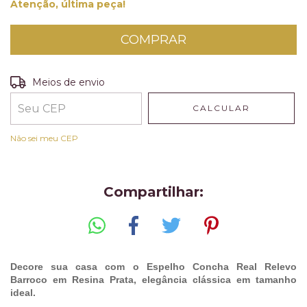
Atenção, última peça!
Entregas para o CEP:
ALTERAR CEP
Meios de envio
CALCULAR
Não sei meu CEP
Compartilhar:
Decore sua casa com o Espelho Concha Real Relevo
Barroco em Resina Prata, elegância clássica em tamanho
ideal.