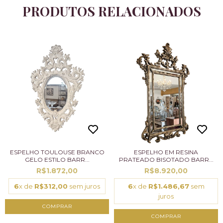
PRODUTOS RELACIONADOS
ESPELHO TOULOUSE BRANCO
ESPELHO EM RESINA
GELO ESTILO BARR...
PRATEADO BISOTADO BARR...
R$1.872,00
R$8.920,00
6
x de
R$312,00
sem juros
6
x de
R$1.486,67
sem
juros