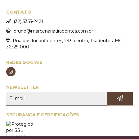
CONTATO
(32) 3355-2421
bruno@marcenariatiradentes.com.br
Rua dos Inconfidentes, 233, centro, Tiradentes, MG -
36325-000
REDES SOCIAIS
NEWSLETTER
SEGURANÇA E CERTIFICAÇÕES