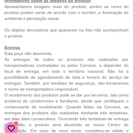
Informações sobre as imagens do produto
Apresentamos imagens reais do produto, porém as cores do
produto podem variar de acordo com o monitor, a iluminação do
ambiente e percepção visual.
Os objetos decorativos que aparecem na foto não acompanham
o produto.
Entrega
Esta peça não desmonta.
As entregas de todos os produtos são realizadas por
transportadoras contratadas ou pelos Correios, a depender do
local de entrega, em todo o território nacional. Não há a
possibilidade de agendamento de data e horário do serviço de
entregas. Também, por medidas de segurança, não fornecemos
o nome da transportadora responsável.
O recebimento dos produtos pode se dar por terceiros, tais como
porteiros de condomínios e familiares, desde que certifiquem o
comprovante de recebimento. Quando feitas via Correios, as
entregas dos produtos são realizadas mediante três tentativas,
em dias úteis consecutivos. Ocorrendo três tentativas de entrega
0
sem êxito, o produto será devolvido ao nosso Centro de
Distribuição. Em caso de novo envio, considera-se válido o