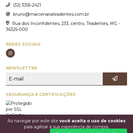
(32) 3355-2421
bruno@marcenariatiradentes.com.br
Rua dos Inconfidentes, 233, centro, Tiradentes, MG -
36325-000
REDES SOCIAIS
NEWSLETTER
SEGURANÇA E CERTIFICAÇÕES
Ao navegar por este site
você aceita o uso de cookies
para agilizar a sua experiência de compra.