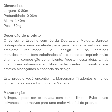
Dimensões
Largura: 0,80m
Profundidade: 0,06m
Altura: 1,40m
Peso: 50
kg
Descrição do produto
O Belíssimo
Espelho com Borda Dourada e Moldura Barroca
Sobreposta
é uma excelente peça para decorar e valorizar um
ambiente requintado.
Seu design e os detalhes
minuciosamente bem trabalhados são capazes de imprimir muito
charme a composição do ambiente. Aposte nessa ideia, afinal,
quando encontramos o equilíbrio perfeito entre funcionalidade e
estética alcançamos a essência do design.
Este produto você encontra na Marcenaria Tiradentes e muitos
outros mais como a Escultura de Madeira.
Manutenção
A limpeza pode ser executada com panos limpos. Evite o uso
solventes ou abrasivos para uma maior vida útil do produto.