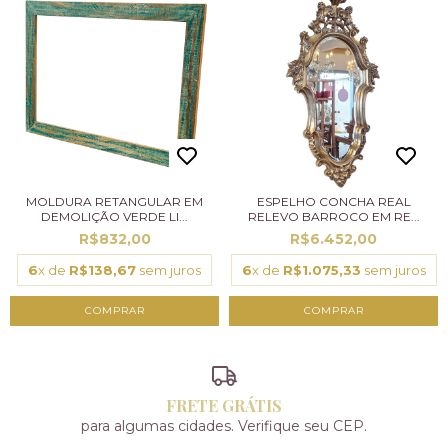
MOLDURA RETANGULAR EM
ESPELHO CONCHA REAL
DEMOLIÇÃO VERDE LI...
RELEVO BARROCO EM RE...
R$832,00
R$6.452,00
6
x de
R$138,67
sem juros
6
x de
R$1.075,33
sem juros
FRETE GRÁTIS
para algumas cidades. Verifique seu CEP.