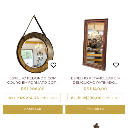
ESPELHO REDONDO COM
ESPELHO RETANGULAR EM
COURO EM FORMATO GOT...
DEMOLIÇÃO PATINADO...
R$1.286,00
R$1.140,00
6
x de
R$214,33
sem juros
6
x de
R$190,00
sem juros