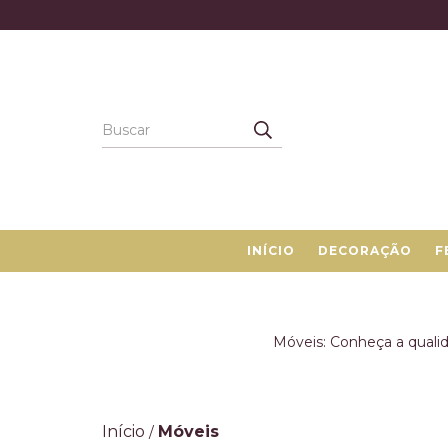
INÍCIO
DECORAÇÃO
F
Móveis: Conheça a qualid
Início
Móveis
/