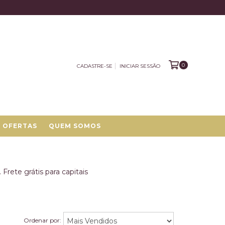
0
CADASTRE-SE
INICIAR SESSÃO
OFERTAS
QUEM SOMOS
rete grátis para capitais
Ordenar por: