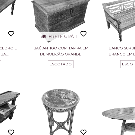
FRETE GRÁTIS
 CEDRO E
BAÚ ANTIGO COM TAMPA EM
BANCO SURU
A...
DEMOLIÇÃO GRANDE
BRANCO EM 
ESGOTADO
ESGO