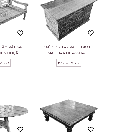
BÃO PÁTINA
BAÚ COM TAMPA MÉDIO EM
DEMOLIÇÃO
MADEIRA DE ASSOAL...
TADO
ESGOTADO