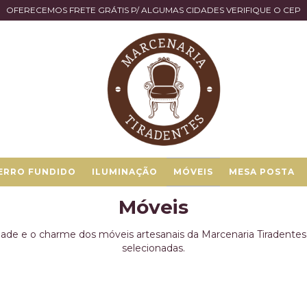
OFERECEMOS FRETE GRÁTIS P/ ALGUMAS CIDADES VERIFIQUE O CEP
ERRO FUNDIDO
ILUMINAÇÃO
MÓVEIS
MESA POSTA
Móveis
ade e o charme dos móveis artesanais da Marcenaria Tiradentes. F
selecionadas.