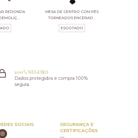
TAR REDONDA
MESA DE CENTRO COM PÉS
DEMOLIÇ...
TORNEADOS ENCERAD...
TADO
ESGOTADO
100% SEGURO
Dados protegidos e compra 100%
segura.
REDES SOCIAIS
SEGURANÇA E
CERTIFICAÇÕES