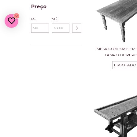
Preço
0
DE
ATÉ
MESA COM BASE EM
TAMPO DE PEROB
ESGOTADO