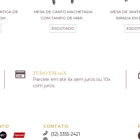
NTIGA DE
MESA DE CANTO MACHETADA
MESA DE JAN
M...
COM TAMPO DE MÁR...
RIPADA EM 
ESGOTADO
ESGO
TUDO EM 10X
Parcele em até 6x sem juros ou 10x
com juros.
NTO
CONTATO
(32) 3355-2421