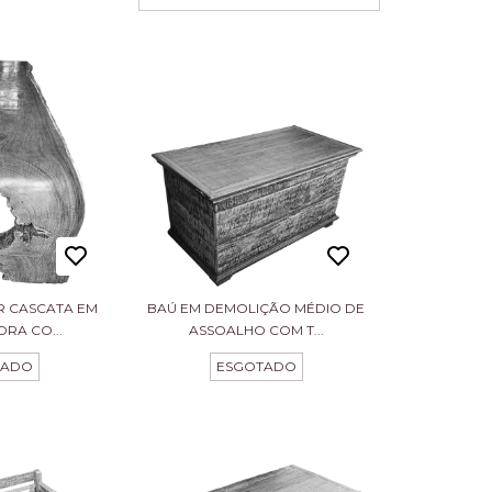
R CASCATA EM
BAÚ EM DEMOLIÇÃO MÉDIO DE
RA CO...
ASSOALHO COM T...
TADO
ESGOTADO