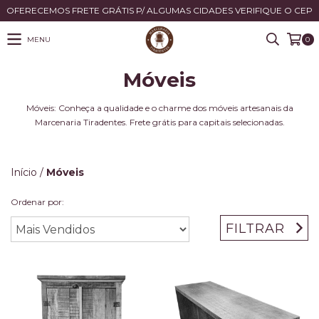
OFERECEMOS FRETE GRÁTIS P/ ALGUMAS CIDADES VERIFIQUE O CEP
MENU
0
Móveis
Móveis: Conheça a qualidade e o charme dos móveis artesanais da
Marcenaria Tiradentes. Frete grátis para capitais selecionadas.
Início
/
Móveis
Ordenar por:
FILTRAR