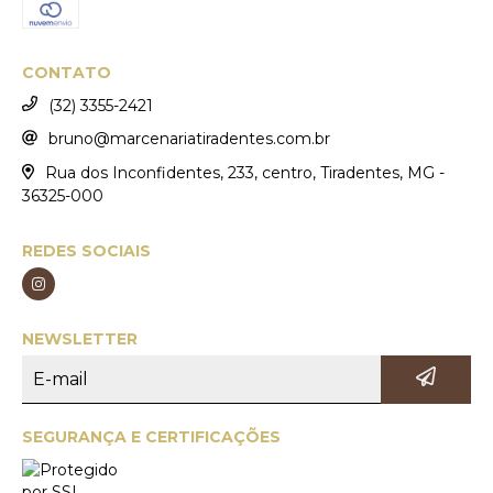
CONTATO
(32) 3355-2421
bruno@marcenariatiradentes.com.br
Rua dos Inconfidentes, 233, centro, Tiradentes, MG -
36325-000
REDES SOCIAIS
NEWSLETTER
SEGURANÇA E CERTIFICAÇÕES