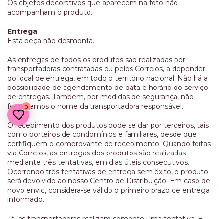
Os objetos decorativos que aparecem na foto não
acompanham o produto.
Entrega
Esta peça não desmonta.
As entregas de todos os produtos são realizadas por
transportadoras contratadas ou pelos Correios, a depender
do local de entrega, em todo o território nacional. Não há a
possibilidade de agendamento de data e horário do serviço
de entregas. Também, por medidas de segurança, não
fornecemos o nome da transportadora responsável.
0
O recebimento dos produtos pode se dar por terceiros, tais
como porteiros de condomínios e familiares, desde que
certifiquem o comprovante de recebimento. Quando feitas
via Correios, as entregas dos produtos são realizadas
mediante três tentativas, em dias úteis consecutivos.
Ocorrendo três tentativas de entrega sem êxito, o produto
será devolvido ao nosso Centro de Distribuição. Em caso de
novo envio, considera-se válido o primeiro prazo de entrega
informado.
Já, as transportadoras realizam somente uma tentativa. E,