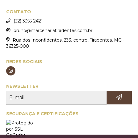
CONTATO
(32) 3355-2421
bruno@marcenariatiradentes.com.br
Rua dos Inconfidentes, 233, centro, Tiradentes, MG -
36325-000
REDES SOCIAIS
NEWSLETTER
SEGURANÇA E CERTIFICAÇÕES