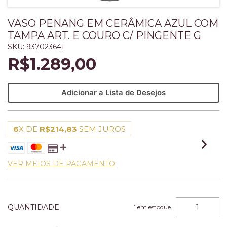
VASO PENANG EM CERÂMICA AZUL COM
TAMPA ART. E COURO C/ PINGENTE G
SKU:
937023641
R$1.289,00
Adicionar a Lista de Desejos
6
X DE
R$214,83
SEM JUROS
VER MEIOS DE PAGAMENTO
QUANTIDADE
1
em estoque