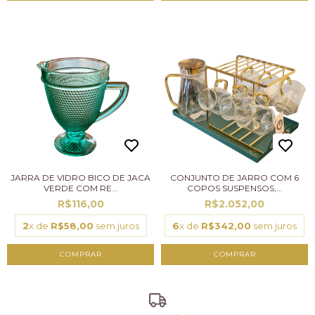
JARRA DE VIDRO BICO DE JACA
CONJUNTO DE JARRO COM 6
VERDE COM RE...
COPOS SUSPENSOS,...
R$116,00
R$2.052,00
2
x de
R$58,00
sem juros
6
x de
R$342,00
sem juros