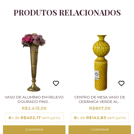
PRODUTOS RELACIONADOS
VASO DE ALUMÍNIO EM RELEVO
CENTRO DE MESA VASO DE
DOURADO FINO...
CERÂMICA VERDE AL...
R$2.413,00
R$857,00
6
x de
R$402,17
sem juros
6
x de
R$142,83
sem juros