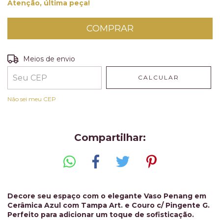
Atenção, última peça!
Entregas para o CEP:
ALTERAR CEP
Meios de envio
CALCULAR
Não sei meu CEP
Compartilhar:
Decore seu espaço com o elegante Vaso Penang em
Cerâmica Azul com Tampa Art. e Couro c/ Pingente G.
Perfeito para adicionar um toque de sofisticação.