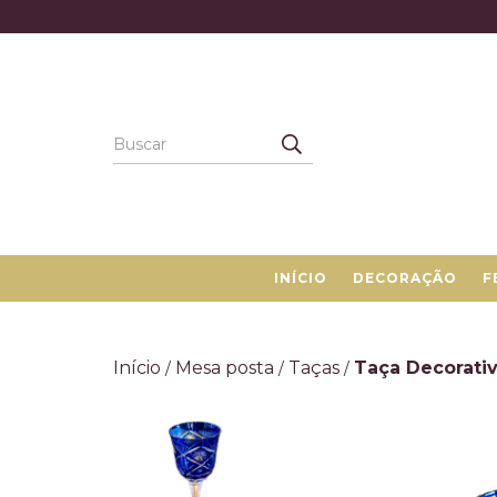
INÍCIO
DECORAÇÃO
F
Início
Mesa posta
Taças
Taça Decorativ
/
/
/