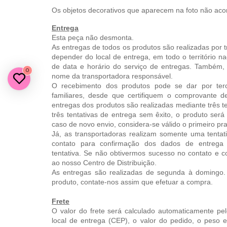
Os objetos decorativos que aparecem na foto não ac
Entrega
Esta peça não desmonta.
As entregas de todos os produtos são realizadas por t
depender do local de entrega, em todo o território 
de data e horário do serviço de entregas. Também
0
nome da transportadora responsável.
O recebimento dos produtos pode se dar por terc
familiares, desde que certifiquem o comprovante d
entregas dos produtos são realizadas mediante três te
três tentativas de entrega sem êxito, o produto ser
caso de novo envio, considera-se válido o primeiro pr
Já, as transportadoras realizam somente uma tentat
contato para confirmação dos dados de entrega 
tentativa. Se não obtivermos sucesso no contato e 
ao nosso Centro de Distribuição.
As entregas são realizadas de segunda à domingo. 
produto, contate-nos assim que efetuar a compra.
Frete
O valor do frete será calculado automaticamente pel
local de entrega (CEP), o valor do pedido, o peso