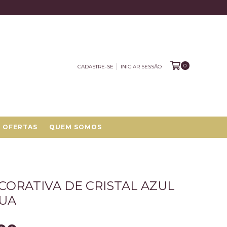
0
CADASTRE-SE
INICIAR SESSÃO
OFERTAS
QUEM SOMOS
CORATIVA DE CRISTAL AZUL
GUA
3