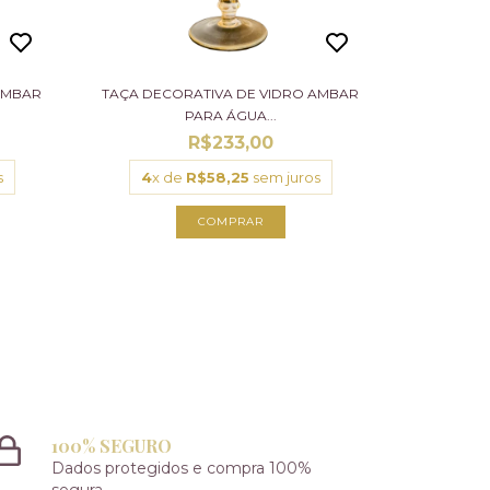
AMBAR
TAÇA DECORATIVA DE VIDRO AMBAR
PARA ÁGUA...
R$233,00
s
4
x de
R$58,25
sem juros
100% SEGURO
Dados protegidos e compra 100%