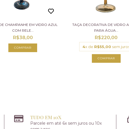
DE CHAMPANHE EM VIDRO AZUL
TAÇA DECORATIVA DE VIDRO 
COM RELE...
PARA ÁGUA...
R$38,00
R$220,00
4
x de
R$55,00
sem juro
TUDO EM 10X
Parcele em até 6x sem juros ou 10x