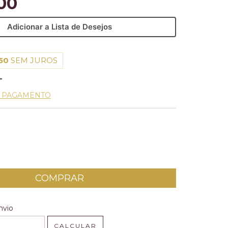
00
Adicionar a Lista de Desejos
50
SEM JUROS
E PAGAMENTO
 CEP:
ALTERAR CEP
nvio
CALCULAR