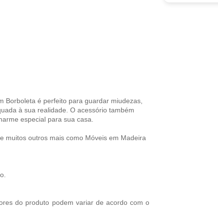
om Borboleta
é perfeito para guardar miudezas,
quada à sua realidade. O acessório também
arme especial para sua casa.
s e muitos outros mais como Móveis em Madeira
o.
ores do produto podem variar de acordo com o