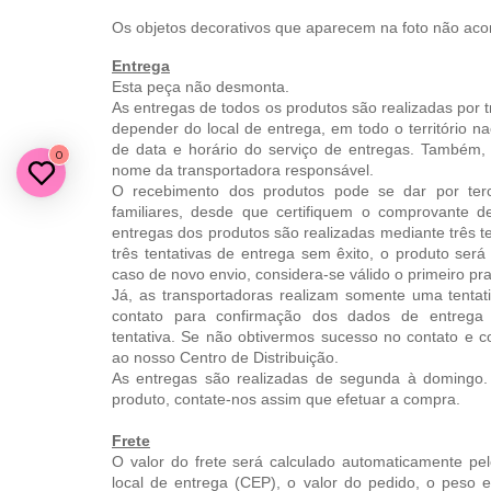
Os objetos decorativos que aparecem na foto não ac
Entrega
Esta peça não desmonta.
As entregas de todos os produtos são realizadas por t
depender do local de entrega, em todo o território 
de data e horário do serviço de entregas. Também
0
nome da transportadora responsável.
O recebimento dos produtos pode se dar por terc
familiares, desde que certifiquem o comprovante d
entregas dos produtos são realizadas mediante três te
três tentativas de entrega sem êxito, o produto ser
caso de novo envio, considera-se válido o primeiro pr
Já, as transportadoras realizam somente uma tentat
contato para confirmação dos dados de entrega 
tentativa. Se não obtivermos sucesso no contato e 
ao nosso Centro de Distribuição.
As entregas são realizadas de segunda à domingo. 
produto, contate-nos assim que efetuar a compra.
Frete
O valor do frete será calculado automaticamente pel
local de entrega (CEP), o valor do pedido, o peso