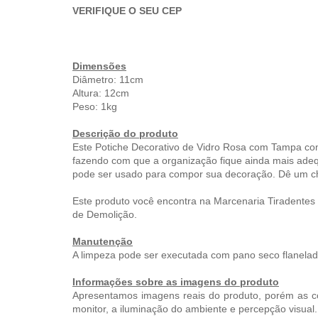
VERIFIQUE O SEU CEP
Dimensões
Diâmetro: 11cm
Altura: 12cm
Peso: 1kg
Descrição do produto
Este Potiche Decorativo de Vidro Rosa com Tampa c
fazendo com que a organização fique ainda mais ade
pode ser usado para compor sua decoração.
Dê um ch
Este produto você encontra na Marcenaria Tiradente
de Demolição.
Manutenção
A limpeza pode ser executada com pano seco flanelad
Informações sobre as imagens do produto
Apresentamos imagens reais do produto, porém as c
monitor, a iluminação do ambiente e percepção visual.