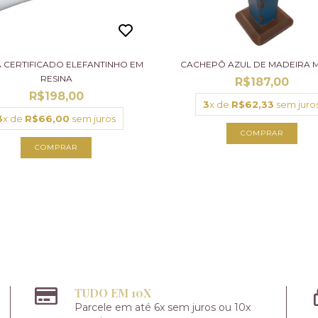
 CERTIFICADO ELEFANTINHO EM
CACHEPÔ AZUL DE MADEIRA 
RESINA
R$187,00
R$198,00
3
x de
R$62,33
sem juro
3
x de
R$66,00
sem juros
TUDO EM 10X
Parcele em até 6x sem juros ou 10x