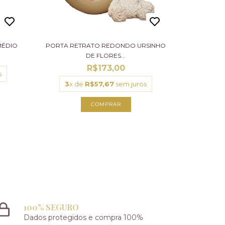
MÉDIO
PORTA RETRATO REDONDO URSINHO
DE FLORES...
R$173,00
s
3
x de
R$57,67
sem juros
100% SEGURO
Dados protegidos e compra 100%