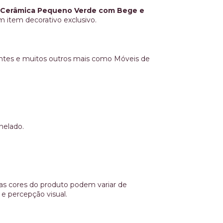
 Cerâmica Pequeno Verde com Bege e
m item decorativo exclusivo.
entes e muitos outros mais como Móveis de
nelado.
s cores do produto podem variar de
e percepção visual.