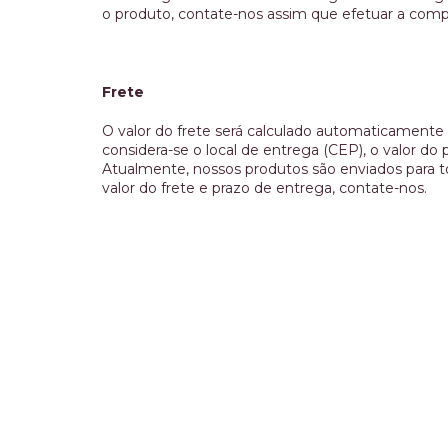
o produto, contate-nos assim que efetuar a comp
Frete
O valor do frete será calculado automaticamente p
considera-se o local de entrega (CEP), o valor d
Atualmente, nossos produtos são enviados para to
valor do frete e prazo de entrega, contate-nos.