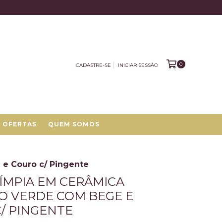
0
CADASTRE-SE
INICIAR SESSÃO
OFERTAS
QUEM SOMOS
e Couro c/ Pingente
ÍMPIA EM CERÂMICA
 VERDE COM BEGE E
/ PINGENTE