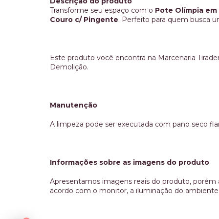
Descrição do produto
Transforme seu espaço com o
Pote Olímpia em
Couro c/ Pingente
. Perfeito para quem busca u
Este produto você encontra na Marcenaria Tirad
Demolição.
Manutenção
A limpeza pode ser executada com pano seco fla
Informações sobre as imagens do produto
Apresentamos imagens reais do produto, porém a
acordo com o monitor, a iluminação do ambiente 