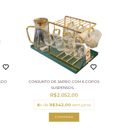
ADO
CONJUNTO DE JARRO COM 6 COPOS
SUSPENSOS,...
R$2.052,00
6
x de
R$342,00
sem juros