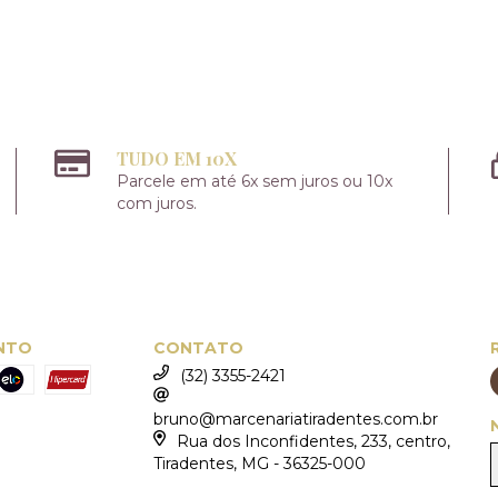
TUDO EM 10X
Parcele em até 6x sem juros ou 10x
com juros.
NTO
CONTATO
(32) 3355-2421
bruno@marcenariatiradentes.com.br
Rua dos Inconfidentes, 233, centro,
Tiradentes, MG - 36325-000