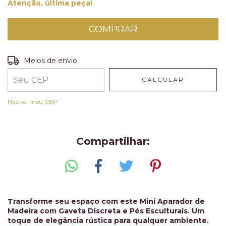
Atenção, última peça!
Entregas para o CEP:
ALTERAR CEP
Meios de envio
CALCULAR
Não sei meu CEP
Compartilhar:
Transforme seu espaço com este Mini Aparador de
Madeira com Gaveta Discreta e Pés Esculturais. Um
toque de elegância rústica para qualquer ambiente.