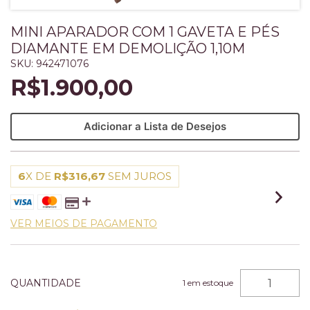
MINI APARADOR COM 1 GAVETA E PÉS
DIAMANTE EM DEMOLIÇÃO 1,10M
SKU:
942471076
R$1.900,00
Adicionar a Lista de Desejos
6
X DE
R$316,67
SEM JUROS
VER MEIOS DE PAGAMENTO
QUANTIDADE
1
em estoque