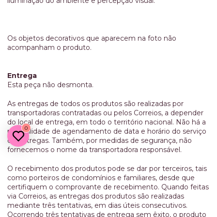
iluminação do ambiente e percepção visual.
Os objetos decorativos que aparecem na foto não
acompanham o produto.
Entrega
Esta peça não desmonta.
As entregas de todos os produtos são realizadas por
transportadoras contratadas ou pelos Correios, a depender
do local de entrega, em todo o território nacional. Não há a
0
possibilidade de agendamento de data e horário do serviço
de entregas. Também, por medidas de segurança, não
fornecemos o nome da transportadora responsável.
O recebimento dos produtos pode se dar por terceiros, tais
como porteiros de condomínios e familiares, desde que
certifiquem o comprovante de recebimento. Quando feitas
via Correios, as entregas dos produtos são realizadas
mediante três tentativas, em dias úteis consecutivos.
Ocorrendo três tentativas de entrega sem êxito, o produto