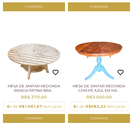
MESA DE JANTAR REDONDA
MESA DE JANTAR REDONDA
RIPADA PÁTINA BRA...
COM PÉ AZUL EM MA...
R$6.370,00
R$3.500,00
6
x de
R$1.061,67
sem juros
6
x de
R$583,33
sem juros