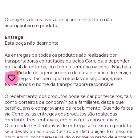
Os objetos decorativos que aparecem na foto não
acompanham o produto.
Entrega
Esta peça não desmonta.
As entregas de todos os produtos são realizadas por
transportadoras contratadas ou pelos Correios, a depender
do local de entrega, em todo o território nacional. Não há a
possibilidade de agendamento de data e horário do serviço
0
de entregas. Também, por medidas de segurança, não
fornecemos o nome da transportadora responsável.
O recebimento dos produtos pode se dar por terceiros, tais
como porteiros de condomínios e familiares, desde que
certifiquem o comprovante de recebimento. Quando feitas
via Correios, as entregas dos produtos são realizadas
mediante três tentativas, em dias úteis consecutivos.
Ocorrendo três tentativas de entrega sem êxito, o produto
será devolvido ao nosso Centro de Distribuição. Em caso de
novo envio, considera-se válido o primeiro prazo de entrega