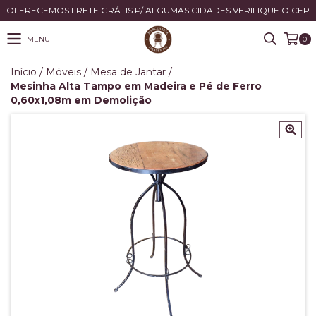
OFERECEMOS FRETE GRÁTIS P/ ALGUMAS CIDADES VERIFIQUE O CEP
MENU
0
Início
/
Móveis
/
Mesa de Jantar
/
Mesinha Alta Tampo em Madeira e Pé de Ferro
0,60x1,08m em Demolição