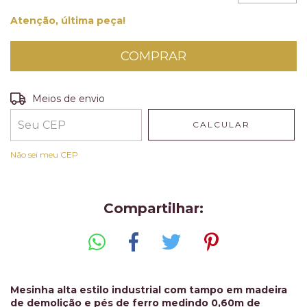
Atenção, última peça!
Entregas para o CEP:
ALTERAR CEP
Meios de envio
CALCULAR
Não sei meu CEP
Compartilhar:
Mesinha alta estilo industrial com tampo em madeira
de demolição e pés de ferro medindo 0,60m de