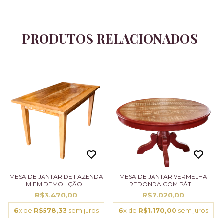
PRODUTOS RELACIONADOS
MESA DE JANTAR DE FAZENDA
MESA DE JANTAR VERMELHA
M EM DEMOLIÇÃO...
REDONDA COM PÁTI...
R$3.470,00
R$7.020,00
6
x de
R$578,33
sem juros
6
x de
R$1.170,00
sem juros