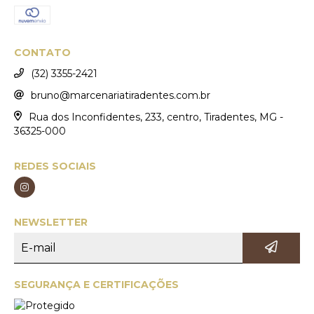
CONTATO
(32) 3355-2421
bruno@marcenariatiradentes.com.br
Rua dos Inconfidentes, 233, centro, Tiradentes, MG -
36325-000
REDES SOCIAIS
NEWSLETTER
SEGURANÇA E CERTIFICAÇÕES