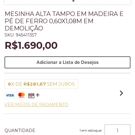
MESINHA ALTA TAMPO EM MADEIRA E
PÉ DE FERRO 0,60X1,08M EM
DEMOLIÇÃO
SKU:
945411357
R$1.690,00
Adicionar a Lista de Desejos
6
X DE
R$281,67
SEM JUROS
VER MEIOS DE PAGAMENTO
QUANTIDADE
1
em estoque