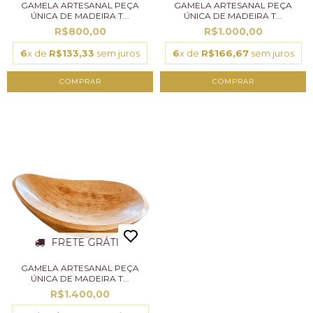
GAMELA ARTESANAL PEÇA
GAMELA ARTESANAL PEÇA
ÚNICA DE MADEIRA T...
ÚNICA DE MADEIRA T...
R$800,00
R$1.000,00
6
x de
R$133,33
sem juros
6
x de
R$166,67
sem juros
FRETE GRÁTIS
GAMELA ARTESANAL PEÇA
ÚNICA DE MADEIRA T...
R$1.400,00