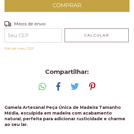
Entregas para o CEP:
ALTERAR CEP
Meios de envio
CALCULAR
Não sei meu CEP
Compartilhar:
Gamela Artesanal Peça Única de Madeira Tamanho
Média, esculpida em madeira com acabamento
natural, perfeita para adicionar rusticidade e charme
ao seu lar.