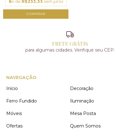
6
x de
R$233,33
sem juros
FRETE GRÁTIS
para algumas cidades. Verifique seu CEP.
NAVEGAÇÃO
Início
Decoração
Ferro Fundido
Iluminação
Móveis
Mesa Posta
Ofertas
Quem Somos