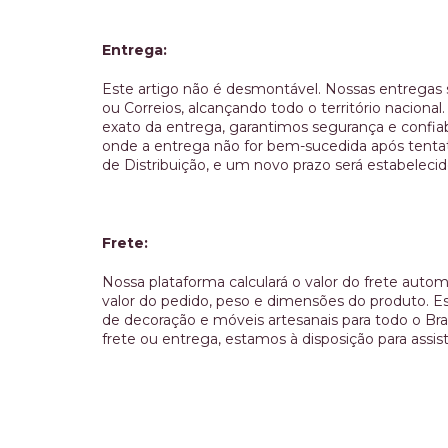
Entrega:
Este artigo não é desmontável. Nossas entregas s
ou Correios, alcançando todo o território nacion
exato da entrega, garantimos segurança e confia
onde a entrega não for bem-sucedida após tentat
de Distribuição, e um novo prazo será estabeleci
Frete:
Nossa plataforma calculará o valor do frete aut
valor do pedido, peso e dimensões do produto. Es
de decoração e móveis artesanais para todo o Bras
frete ou entrega, estamos à disposição para assisti