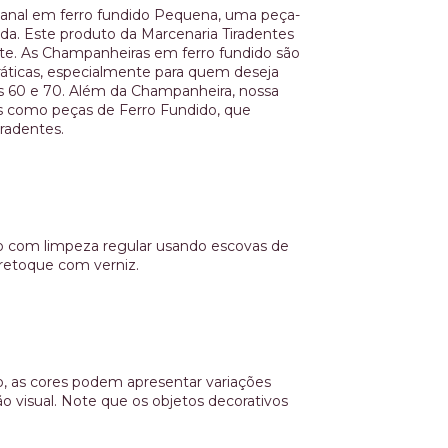
anal em ferro fundido Pequena, uma peça-
da. Este produto da Marcenaria Tiradentes
ente. As Champanheiras em ferro fundido são
áticas, especialmente para quem deseja
s 60 e 70. Além da Champanheira, nossa
vos como peças de Ferro Fundido, que
iradentes.
iro com limpeza regular usando escovas de
 retoque com verniz.
, as cores podem apresentar variações
o visual. Note que os objetos decorativos