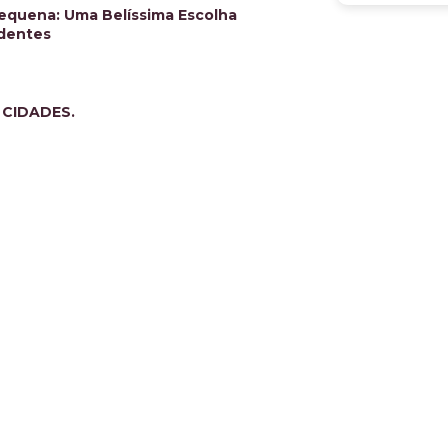
equena: Uma Belíssima Escolha
adentes
 CIDADES.