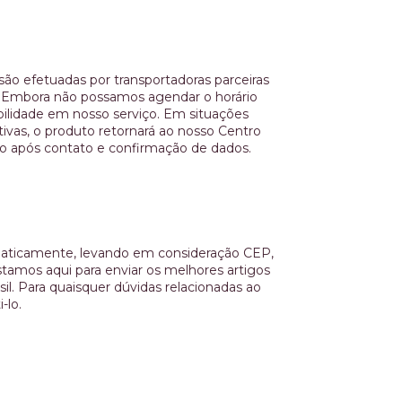
ão efetuadas por transportadoras parceiras
al. Embora não possamos agendar o horário
bilidade em nosso serviço. Em situações
ivas, o produto retornará ao nosso Centro
do após contato e confirmação de dados.
omaticamente, levando em consideração CEP,
tamos aqui para enviar os melhores artigos
il. Para quaisquer dúvidas relacionadas ao
-lo.