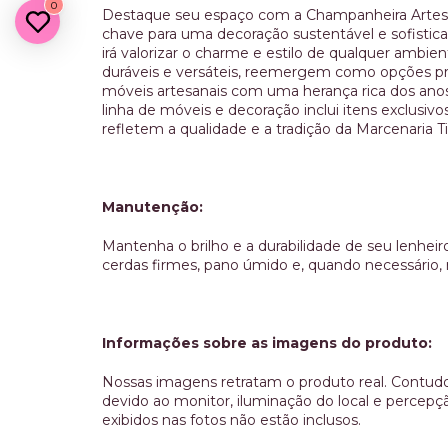
0
Destaque seu espaço com a Champanheira Artes
chave para uma decoração sustentável e sofistica
irá valorizar o charme e estilo de qualquer ambi
duráveis e versáteis, reemergem como opções pr
móveis artesanais com uma herança rica dos ano
linha de móveis e decoração inclui itens exclusi
refletem a qualidade e a tradição da Marcenaria T
Manutenção:
Mantenha o brilho e a durabilidade de seu lenhe
cerdas firmes, pano úmido e, quando necessário,
Informações sobre as imagens do produto:
Nossas imagens retratam o produto real. Contudo
devido ao monitor, iluminação do local e percepçã
exibidos nas fotos não estão inclusos.