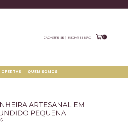
0
CADASTRE-SE
INICIAR SESSÃO
OFERTAS
QUEM SOMOS
NHEIRA ARTESANAL EM
FUNDIDO PEQUENA
46