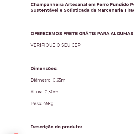
Champanheira Artesanal em Ferro Fundido P
Sustentável e Sofisticada da Marcenaria Tir
OFERECEMOS FRETE GRÁTIS PARA ALGUMAS
VERIFIQUE O SEU CEP
Dimensões:
Diâmetro: 0,65m
Altura: 0,30m
Peso: 45kg
Descrição do produto: