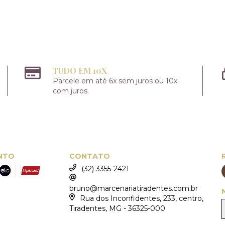
TUDO EM 10X
Parcele em até 6x sem juros ou 10x
com juros.
NTO
CONTATO
(32) 3355-2421
bruno@marcenariatiradentes.com.br
Rua dos Inconfidentes, 233, centro,
Tiradentes, MG - 36325-000