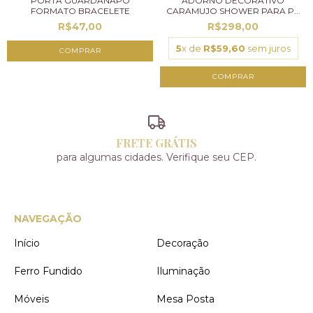
PORTA GUARDANAPO
ADORNO DECORATIVO
FORMATO BRACELETE
CARAMUJO SHOWER PARA P...
R$47,00
R$298,00
5
x de
R$59,60
sem juros
FRETE GRÁTIS
para algumas cidades. Verifique seu CEP.
NAVEGAÇÃO
Início
Decoração
Ferro Fundido
Iluminação
Móveis
Mesa Posta