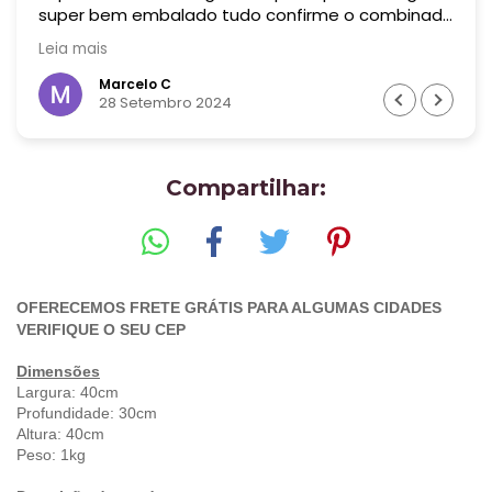
super bem embalado tudo confirme o combinado
! Era uma peça bem grande! Recomendo muito
Leia mais
essa empresa! Valeu cada centavo !
Marcelo C
28 Setembro 2024
Compartilhar:
OFERECEMOS FRETE GRÁTIS PARA ALGUMAS CIDADES
VERIFIQUE O SEU CEP
Dimensões
Largura: 40cm
Profundidade: 30cm
Altura: 40cm
Peso: 1kg