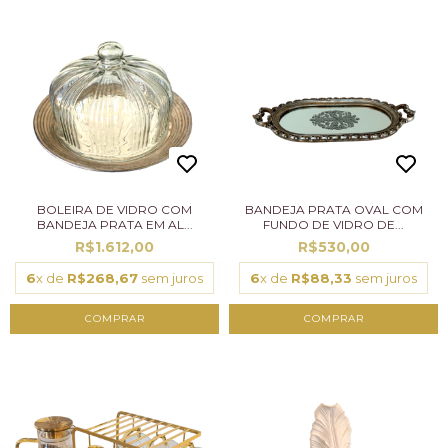
BOLEIRA DE VIDRO COM
BANDEJA PRATA OVAL COM
BANDEJA PRATA EM AL...
FUNDO DE VIDRO DE...
R$1.612,00
R$530,00
6
x de
R$268,67
sem juros
6
x de
R$88,33
sem juros