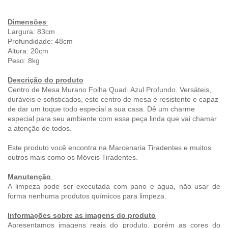
Dimensões
Largura: 83c
m
Profundidade: 48
cm
Altura: 20
cm
Peso: 8kg
Descrição do produto
Centro de Mesa Murano Folha Quad. Azul Profundo. Versáteis,
duráveis e sofisticados, este centro de mesa é resistente e capaz
de dar um toque todo especial a sua casa. Dê um charme
especial para seu ambiente com essa peça linda que vai chamar
a atenção de todos.
Este produto você encontra na Marcenaria Tiradentes e muitos
outros mais como os Móveis Tiradentes.
Manutenção
A limpeza pode ser executada com pano e água, não usar de
forma nenhuma produtos químicos para limpeza.
Informações sobre as imagens do produto
Apresentamos imagens reais do produto, porém as cores do