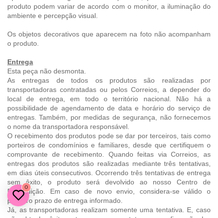
produto podem variar de acordo com o monitor, a iluminação do
ambiente e percepção visual.
Os objetos decorativos que aparecem na foto não acompanham
o produto.
Entrega
Esta peça não desmonta.
As entregas de todos os produtos são realizadas por
transportadoras contratadas ou pelos Correios, a depender do
local de entrega, em todo o território nacional. Não há a
possibilidade de agendamento de data e horário do serviço de
entregas. Também, por medidas de segurança, não fornecemos
o nome da transportadora responsável.
O recebimento dos produtos pode se dar por terceiros, tais como
porteiros de condomínios e familiares, desde que certifiquem o
comprovante de recebimento. Quando feitas via Correios, as
entregas dos produtos são realizadas mediante três tentativas,
em dias úteis consecutivos. Ocorrendo três tentativas de entrega
sem êxito, o produto será devolvido ao nosso Centro de
0
Distribuição. Em caso de novo envio, considera-se válido o
primeiro prazo de entrega informado.
Já, as transportadoras realizam somente uma tentativa. E, caso