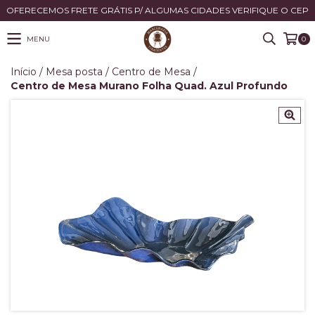
OFERECEMOS FRETE GRÁTIS P/ ALGUMAS CIDADES VERIFIQUE O CEP
MENU
0
Início
/
Mesa posta
/
Centro de Mesa
/
Centro de Mesa Murano Folha Quad. Azul Profundo