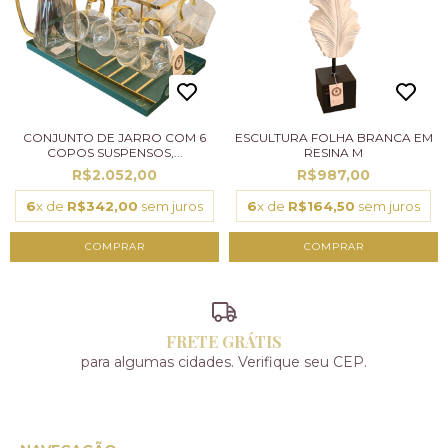
CONJUNTO DE JARRO COM 6
ESCULTURA FOLHA BRANCA EM
COPOS SUSPENSOS,...
RESINA M
R$2.052,00
R$987,00
6
x de
R$342,00
sem juros
6
x de
R$164,50
sem juros
FRETE GRÁTIS
para algumas cidades. Verifique seu CEP.