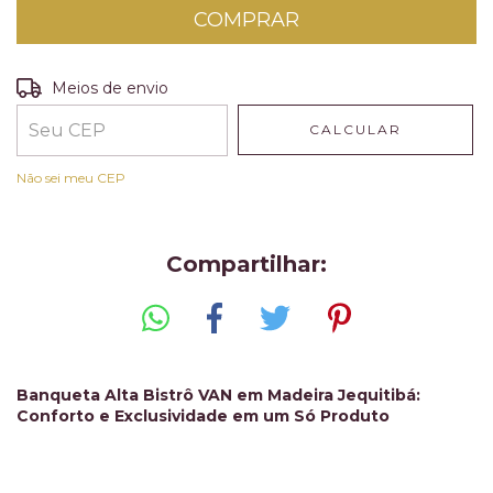
Entregas para o CEP:
ALTERAR CEP
Meios de envio
CALCULAR
Não sei meu CEP
Compartilhar:
Banqueta Alta Bistrô VAN em Madeira Jequitibá:
Conforto e Exclusividade em um Só Produto