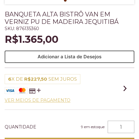
BANQUETA ALTA BISTRÔ VAN EM
VERNIZ PU DE MADEIRA JEQUITIBÁ
SKU:
876135360
R$1.365,00
Adicionar a Lista de Desejos
6
X DE
R$227,50
SEM JUROS
VER MEIOS DE PAGAMENTO
QUANTIDADE
9
em estoque