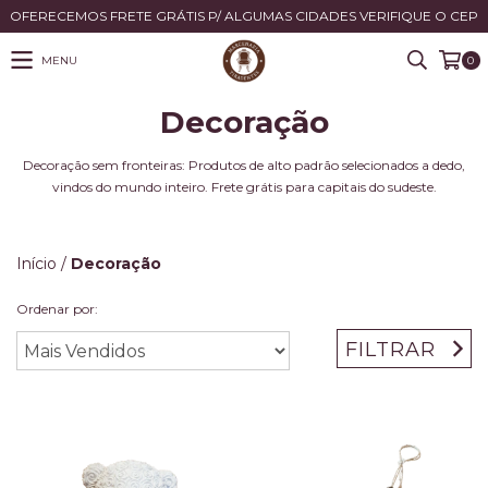
OFERECEMOS FRETE GRÁTIS P/ ALGUMAS CIDADES VERIFIQUE O CEP
MENU
0
Decoração
Decoração sem fronteiras: Produtos de alto padrão selecionados a dedo,
vindos do mundo inteiro. Frete grátis para capitais do sudeste.
Início
/
Decoração
Ordenar por:
FILTRAR