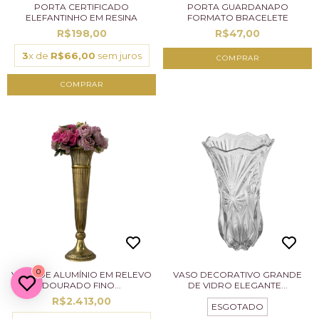
PORTA CERTIFICADO
PORTA GUARDANAPO
ELEFANTINHO EM RESINA
FORMATO BRACELETE
R$198,00
R$47,00
3
x de
R$66,00
sem juros
0
VASO DE ALUMÍNIO EM RELEVO
VASO DECORATIVO GRANDE
DOURADO FINO...
DE VIDRO ELEGANTE...
R$2.413,00
ESGOTADO