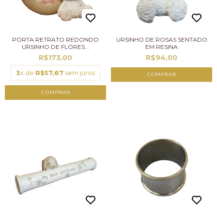
PORTA RETRATO REDONDO
URSINHO DE ROSAS SENTADO
URSINHO DE FLORES...
EM RESINA
R$173,00
R$94,00
3
x de
R$57,67
sem juros