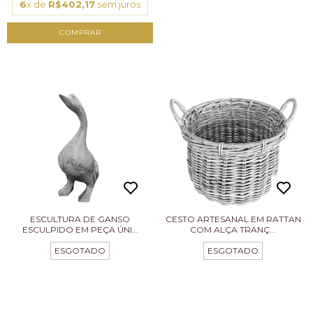
6
x de
R$402,17
sem juros
ESCULTURA DE GANSO
CESTO ARTESANAL EM RATTAN
ESCULPIDO EM PEÇA ÚNI...
COM ALÇA TRANÇ...
ESGOTADO
ESGOTADO