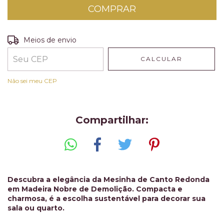
Entregas para o CEP:
ALTERAR CEP
Meios de envio
CALCULAR
Não sei meu CEP
Compartilhar:
Descubra a elegância da Mesinha de Canto Redonda
em Madeira Nobre de Demolição. Compacta e
charmosa, é a escolha sustentável para decorar sua
sala ou quarto.