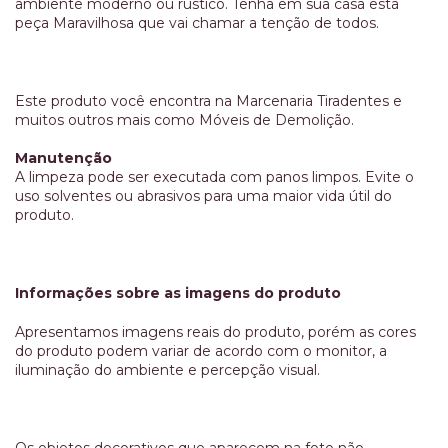
ambiente moderno ou rústico. Tenha em sua casa esta
peça Maravilhosa que vai chamar a tenção de todos.
Este produto você encontra na Marcenaria Tiradentes e
muitos outros mais como Móveis de Demolição.
Manutenção
A limpeza pode ser executada com panos limpos. Evite o
uso solventes ou abrasivos para uma maior vida útil do
produto.
Informações sobre as imagens do produto
Apresentamos imagens reais do produto, porém as cores
do produto podem variar de acordo com o monitor, a
iluminação do ambiente e percepção visual.
Os objetos decorativos que aparecem na foto não