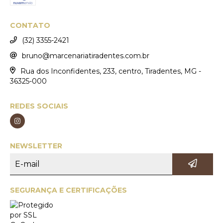
CONTATO
(32) 3355-2421
bruno@marcenariatiradentes.com.br
Rua dos Inconfidentes, 233, centro, Tiradentes, MG -
36325-000
REDES SOCIAIS
NEWSLETTER
SEGURANÇA E CERTIFICAÇÕES