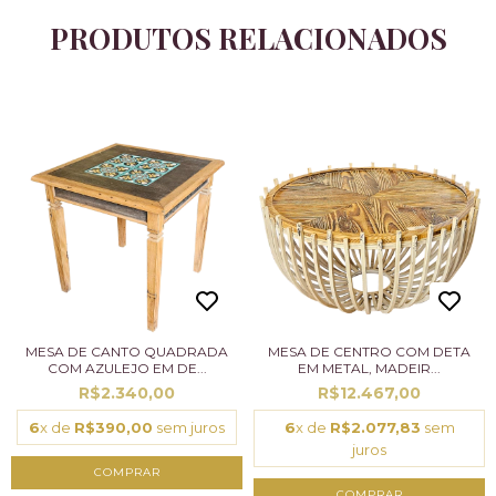
PRODUTOS RELACIONADOS
MESA DE CANTO QUADRADA
MESA DE CENTRO COM DETA
COM AZULEJO EM DE...
EM METAL, MADEIR...
R$2.340,00
R$12.467,00
6
x de
R$390,00
sem juros
6
x de
R$2.077,83
sem
juros