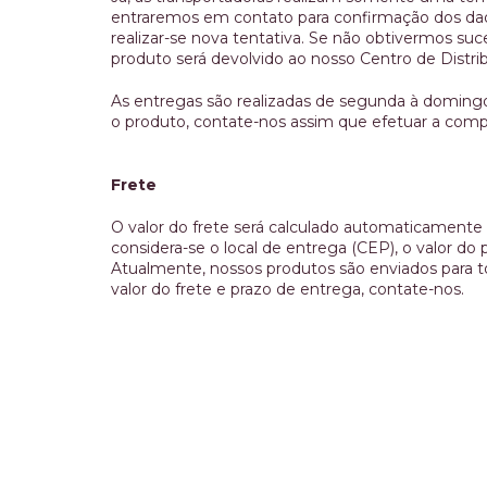
entraremos em contato para confirmação dos da
realizar-se nova tentativa. Se não obtivermos su
produto será devolvido ao nosso Centro de Distrib
As entregas são realizadas de segunda à domingo.
o produto, contate-nos assim que efetuar a comp
Frete
O valor do frete será calculado automaticamente p
considera-se o local de entrega (CEP), o valor d
Atualmente, nossos produtos são enviados para to
valor do frete e prazo de entrega, contate-nos.