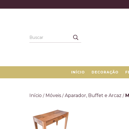
INÍCIO
DECORAÇÃO
F
Início
Móveis
Aparador, Buffet e Arcaz
M
/
/
/