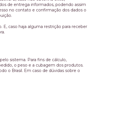
dos de entrega informados, podendo assim
cesso no contato e confirmação dos dados o
uição.
 E, caso haja alguma restrição para receber
ra.
elo sistema. Para fins de cálculo,
o pedido, o peso e a cubagem dos produtos.
do o Brasil. Em caso de dúvidas sobre o