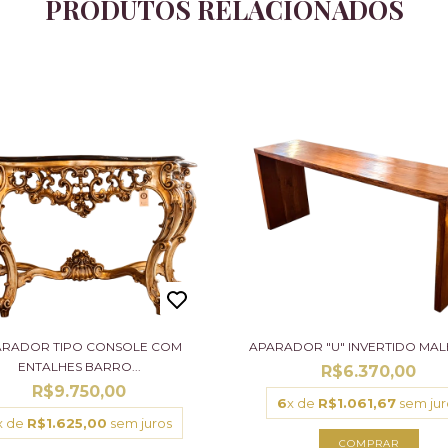
PRODUTOS RELACIONADOS
ARADOR TIPO CONSOLE COM
APARADOR "U" INVERTIDO MALH
ENTALHES BARRO...
R$6.370,00
R$9.750,00
6
x de
R$1.061,67
sem jur
x de
R$1.625,00
sem juros