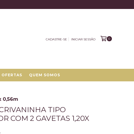
0
CADASTRE-SE
INICIAR SESSÃO
OFERTAS
QUEM SOMOS
x 0,56m
CRIVANINHA TIPO
R COM 2 GAVETAS 1,20X