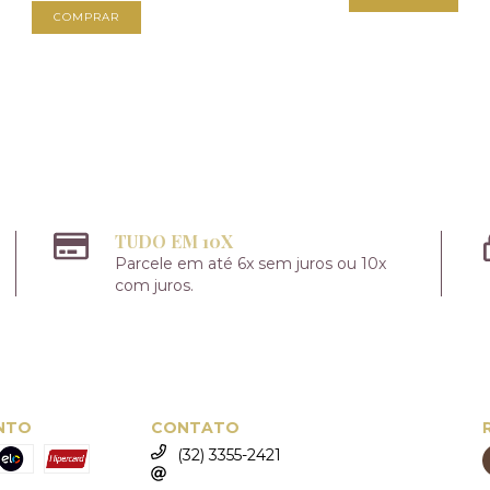
TUDO EM 10X
Parcele em até 6x sem juros ou 10x
com juros.
NTO
CONTATO
(32) 3355-2421