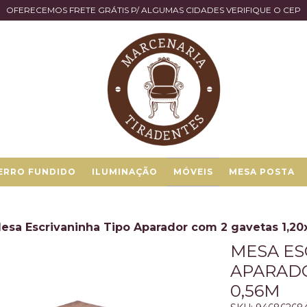
OFERECEMOS FRETE GRÁTIS P/ ALGUMAS CIDADES VERIFIQUE O CEP
ERRO FUNDIDO
ILUMINAÇÃO
MÓVEIS
MESA POSTA
esa Escrivaninha Tipo Aparador com 2 gavetas 1,20
MESA ES
APARADO
0,56M