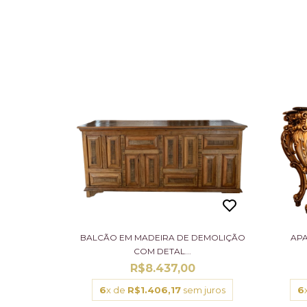
BALCÃO EM MADEIRA DE DEMOLIÇÃO
AP
COM DETAL...
R$8.437,00
6
x de
R$1.406,17
sem juros
6