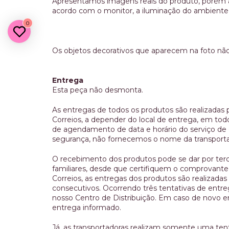
Apresentamos imagens reais do produto, porém a
acordo com o monitor, a iluminação do ambiente 
0
Os objetos decorativos que aparecem na foto n
Entrega
Esta peça não desmonta.
As entregas de todos os produtos são realizadas 
Correios, a depender do local de entrega, em todo 
de agendamento de data e horário do serviço d
segurança, não fornecemos o nome da transport
O recebimento dos produtos pode se dar por terc
familiares, desde que certifiquem o comprovante
Correios, as entregas dos produtos são realizadas
consecutivos. Ocorrendo três tentativas de entre
nosso Centro de Distribuição. Em caso de novo env
entrega informado.
Já, as transportadoras realizam somente uma tent