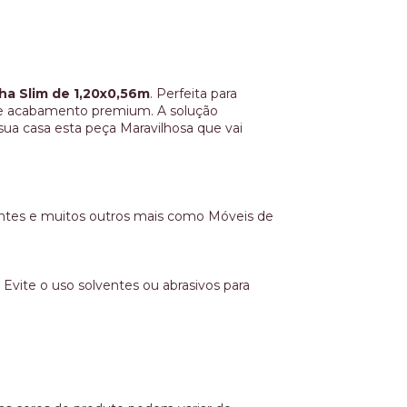
ha Slim de 1,20x0,56m
. Perfeita para
s e acabamento premium. A solução
ua casa esta peça Maravilhosa que vai
entes e muitos outros mais como Móveis de
Evite o uso solventes ou abrasivos para