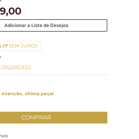
4
9,00
Adicionar a Lista de Desejos
,17
SEM JUROS
E PAGAMENTO
Atenção, última peça!
 CEP:
ALTERAR CEP
nvio