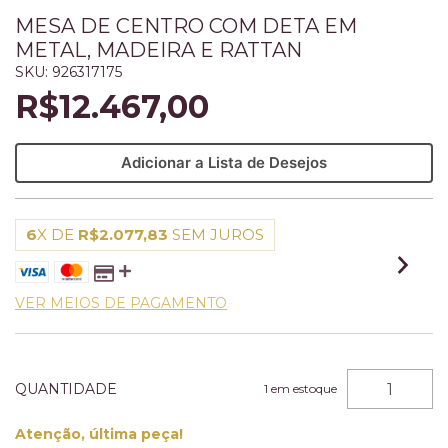
MESA DE CENTRO COM DETA EM
METAL, MADEIRA E RATTAN
SKU:
926317175
R$12.467,00
Adicionar a Lista de Desejos
6
X DE
R$2.077,83
SEM JUROS
VER MEIOS DE PAGAMENTO
QUANTIDADE
1
em estoque
Atenção, última peça!