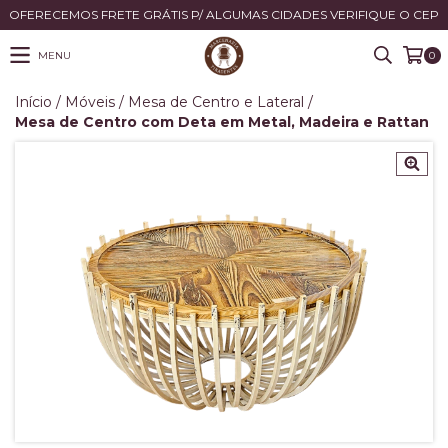
OFERECEMOS FRETE GRÁTIS P/ ALGUMAS CIDADES VERIFIQUE O CEP
MENU
0
Início
/
Móveis
/
Mesa de Centro e Lateral
/
Mesa de Centro com Deta em Metal, Madeira e Rattan