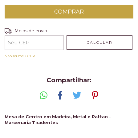
Entregas para o CEP:
ALTERAR CEP
Meios de envio
CALCULAR
Não sei meu CEP
Compartilhar:
Mesa de Centro em Madeira, Metal e Rattan -
Marcenaria Tiradentes