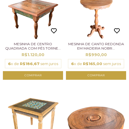
MESINHA DE CENTRO
MESINHA DE CANTO REDONDA
QUADRADA COM PÉS TORNE...
EM MADEIRA NOBR...
R$1.120,00
R$990,00
6
x de
R$186,67
sem juros
6
x de
R$165,00
sem juros