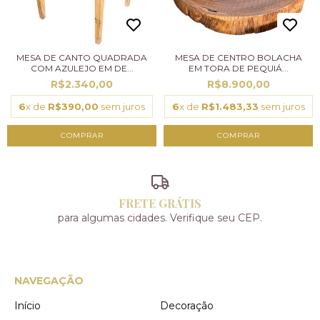
MESA DE CANTO QUADRADA
MESA DE CENTRO BOLACHA
COM AZULEJO EM DE...
EM TORA DE PEQUIÁ...
R$2.340,00
R$8.900,00
6
x de
R$390,00
sem juros
6
x de
R$1.483,33
sem juros
FRETE GRÁTIS
para algumas cidades. Verifique seu CEP.
NAVEGAÇÃO
Início
Decoração