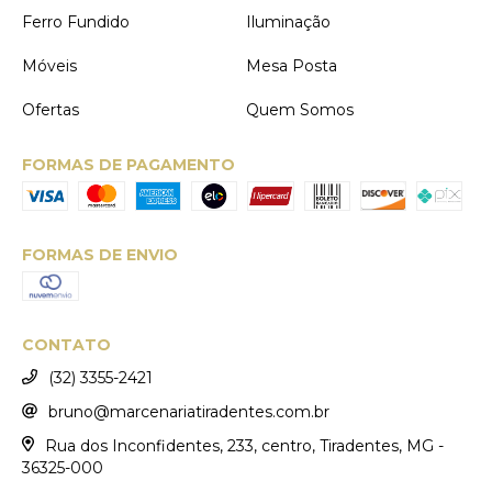
Ferro Fundido
Iluminação
Móveis
Mesa Posta
Ofertas
Quem Somos
FORMAS DE PAGAMENTO
FORMAS DE ENVIO
CONTATO
(32) 3355-2421
bruno@marcenariatiradentes.com.br
Rua dos Inconfidentes, 233, centro, Tiradentes, MG -
36325-000