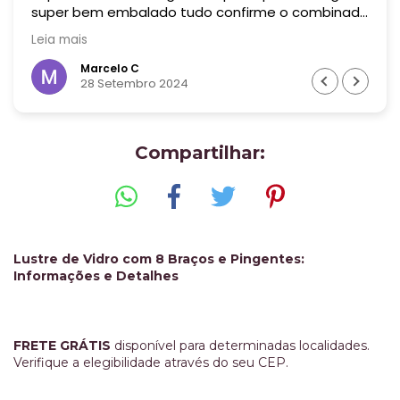
super bem embalado tudo confirme o combinado
! Era uma peça bem grande! Recomendo muito
Leia mais
essa empresa! Valeu cada centavo !
Marcelo C
28 Setembro 2024
Compartilhar:
Lustre de Vidro com 8 Braços e Pingentes:
Informações e Detalhes
FRETE GRÁTIS
disponível para determinadas localidades.
Verifique a elegibilidade através do seu CEP.