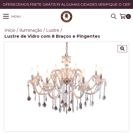
OFERECEMOS FRETE GRÁTIS P/ ALGUMAS CIDADES VERIFIQUE O CEP
MENU
0
Início
/
Iluminação
/
Lustre
/
Lustre de Vidro com 8 Braços e Pingentes