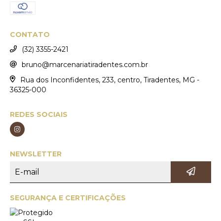
CONTATO
(32) 3355-2421
bruno@marcenariatiradentes.com.br
Rua dos Inconfidentes, 233, centro, Tiradentes, MG -
36325-000
REDES SOCIAIS
NEWSLETTER
SEGURANÇA E CERTIFICAÇÕES