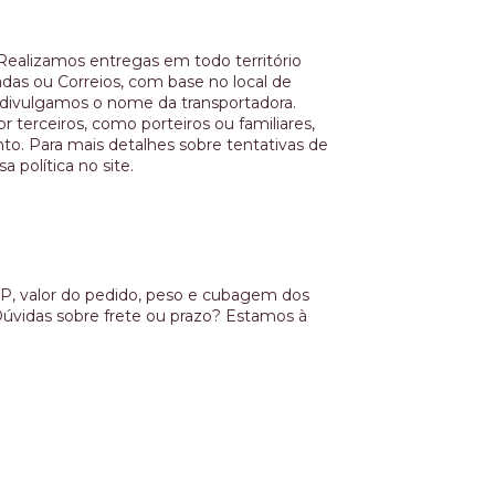
Realizamos entregas em todo território
nadas ou Correios, com base no local de
 divulgamos o nome da transportadora.
terceiros, como porteiros ou familiares,
. Para mais detalhes sobre tentativas de
 política no site.
EP, valor do pedido, peso e cubagem dos
Dúvidas sobre frete ou prazo? Estamos à