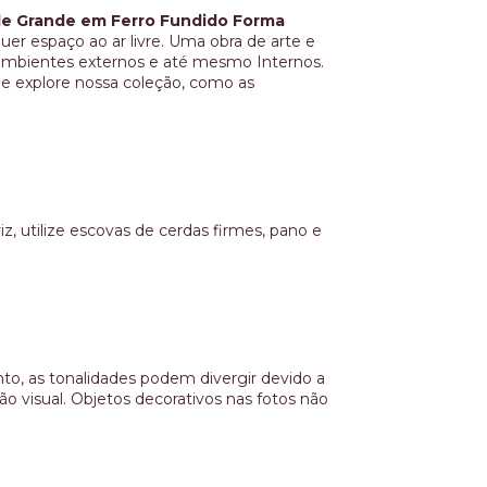
de Grande em Ferro Fundido Forma
uer espaço ao ar livre. Uma obra de arte e
 ambientes externos e até mesmo Internos.
 e explore nossa coleção, como as
z, utilize escovas de cerdas firmes, pano e
to, as tonalidades podem divergir devido a
o visual. Objetos decorativos nas fotos não