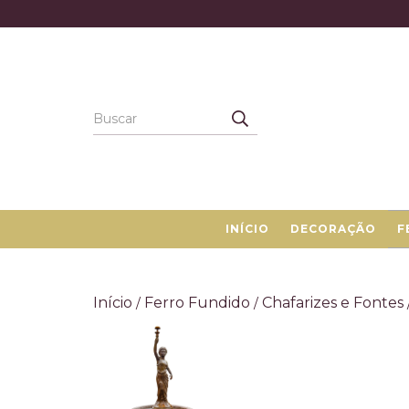
INÍCIO
DECORAÇÃO
F
Início
Ferro Fundido
Chafarizes e Fontes
/
/