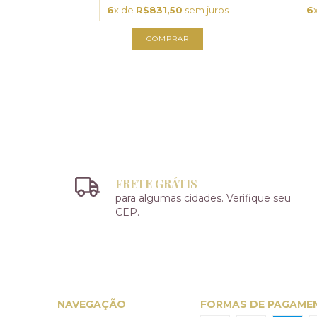
6
x de
R$831,50
sem juros
6
FRETE GRÁTIS
para algumas cidades. Verifique seu
CEP.
NAVEGAÇÃO
FORMAS DE PAGAME