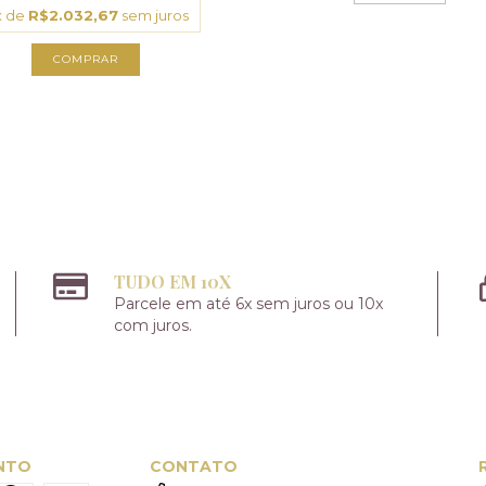
x de
R$2.032,67
sem juros
TUDO EM 10X
Parcele em até 6x sem juros ou 10x
com juros.
NTO
CONTATO