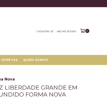
0
CADASTRE-SE
INICIAR SESSÃO
OFERTAS
QUEM SOMOS
ma Nova
Z LIBERDADE GRANDE EM
FUNDIDO FORMA NOVA