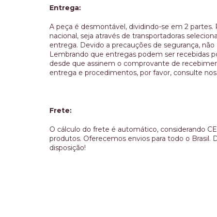
Entrega:
A peça é desmontável, dividindo-se em 2 partes. 
nacional, seja através de transportadoras selecio
entrega. Devido a precauções de segurança, não
Lembrando que entregas podem ser recebidas por 
desde que assinem o comprovante de recebimento
entrega e procedimentos, por favor, consulte nossa
Frete:
O cálculo do frete é automático, considerando C
produtos. Oferecemos envios para todo o Brasil. 
disposição!