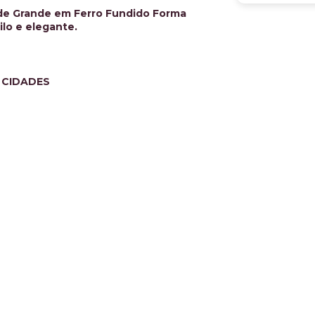
ade Grande em Ferro Fundido Forma
ilo e elegante.
 CIDADES