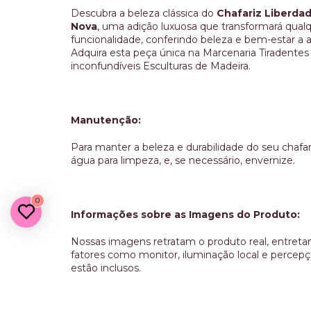
Descubra a beleza clássica do
Chafariz Liberda
Nova
, uma adição luxuosa que transformará qualq
funcionalidade, conferindo beleza e bem-estar a
Adquira esta peça única na Marcenaria Tiradentes
inconfundíveis Esculturas de Madeira.
Manutenção:
Para manter a beleza e durabilidade do seu chafari
água para limpeza, e, se necessário, envernize.
0
Informações sobre as Imagens do Produto:
Nossas imagens retratam o produto real, entretan
fatores como monitor, iluminação local e percepçã
estão inclusos.