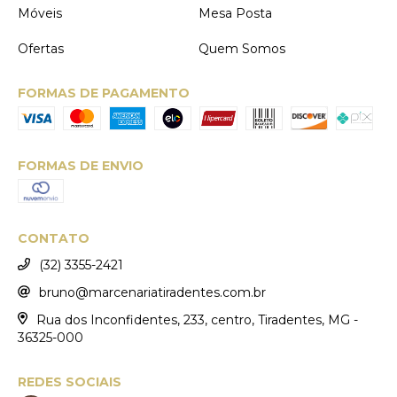
Móveis
Mesa Posta
Ofertas
Quem Somos
FORMAS DE PAGAMENTO
FORMAS DE ENVIO
CONTATO
(32) 3355-2421
bruno@marcenariatiradentes.com.br
Rua dos Inconfidentes, 233, centro, Tiradentes, MG -
36325-000
REDES SOCIAIS