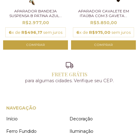
APARADOR BANDEJA
APARADOR CAVALETE EM
SUSPENSA B PÁTINA AZUL...
ITAÚBA COM 3 GAVETA...
R$2.977,00
R$5.850,00
6
x de
R$496,17
sem juros
6
x de
R$975,00
sem juros
FRETE GRÁTIS
para algumas cidades. Verifique seu CEP.
NAVEGAÇÃO
Início
Decoração
Ferro Fundido
Iluminação