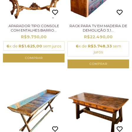
APARADOR TIPO CONSOLE
RACK PARA TV EM MADEIRA DE
COM ENTALHES BARRO...
DEMOLIÇÃO 3,1...
R$9.750,00
R$22.490,00
6
x de
R$1.625,00
sem juros
6
x de
R$3.748,33
sem
juros