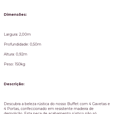
Dimensões:
Largura: 2,00m
Profundidade: 0,50m
Altura: 0,92m
Peso: 150kg
Descrição:
Descubra a beleza rústica do nosso Buffet com 4 Gavetas e
4 Portas, confeccionado em resistente madeira de
demolição. Esta peça de acabamento rústico não só