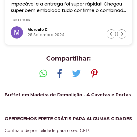
impecável e a entrega foi super rápida!! Chegou
super bem embalado tudo confirme o combinado
! Era uma peça bem grande! Recomendo muito
Leia mais
essa empresa! Valeu cada centavo !
Marcelo C
28 Setembro 2024
Compartilhar:
Buffet em Madeira de Demolição - 4 Gavetas e Portas
OFERECEMOS FRETE GRÁTIS PARA ALGUMAS CIDADES
Confira a disponibilidade para o seu CEP.