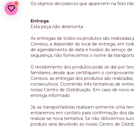
Os objetos decorativos que aparecem na foto n
0
Entrega
Esta peça não desmonta.
As entregas de todos os produtos são realizadas 
Correios, a depender do local de entrega, em todo 
de agendamento de data e horário do serviço d
segurança, não fornecemos o nome da transport
O recebimento dos produtos pode se dar por terc
familiares, desde que certifiquem o comprovante
Correios, as entregas dos produtos são realizadas
consecutivos. Ocorrendo três tentativas de entre
nosso Centro de Distribuição. Em caso de novo env
entrega informado.
Já, as transportadoras realizam somente uma tent
entraremos em contato para confirmação dos da
realizar-se nova tentativa. Se não obtivermos su
produto será devolvido ao nosso Centro de Distrib