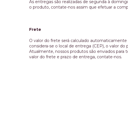
As entregas são realizadas de segunda à domingo.
o produto, contate-nos assim que efetuar a comp
Frete
O valor do frete será calculado automaticamente p
considera-se o local de entrega (CEP), o valor d
Atualmente, nossos produtos são enviados para to
valor do frete e prazo de entrega, contate-nos.