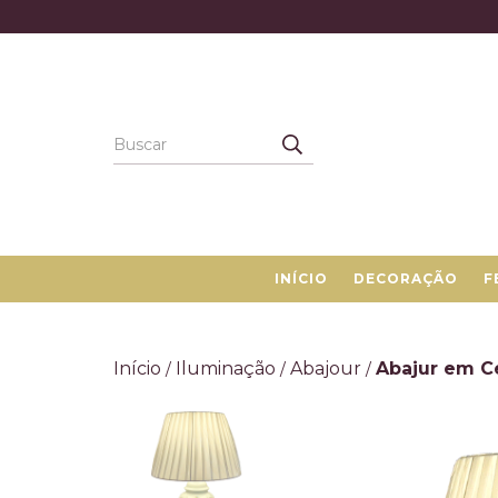
INÍCIO
DECORAÇÃO
F
Início
Iluminação
Abajour
Abajur em Ce
/
/
/