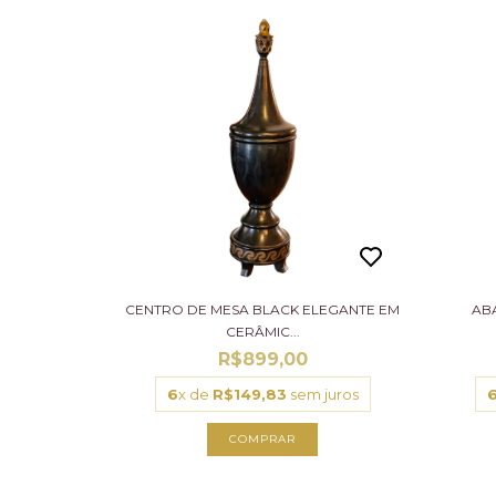
CENTRO DE MESA BLACK ELEGANTE EM
AB
CERÂMIC...
R$899,00
6
x de
R$149,83
sem juros