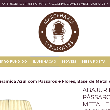
OFERECEMOS FRETE GRÁTIS P/ ALGUMAS CIDADES VERIFIQUE O CEP
ERRO FUNDIDO
ILUMINAÇÃO
MÓVEIS
MESA POSTA
râmica Azul com Pássaros e Flores, Base de Metal 
ABAJUR 
PÁSSARO
METAL E