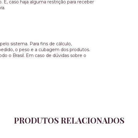
 E, caso haja alguma restrição para receber
ra.
elo sistema. Para fins de cálculo,
o pedido, o peso e a cubagem dos produtos.
do o Brasil. Em caso de dúvidas sobre o
PRODUTOS RELACIONADOS