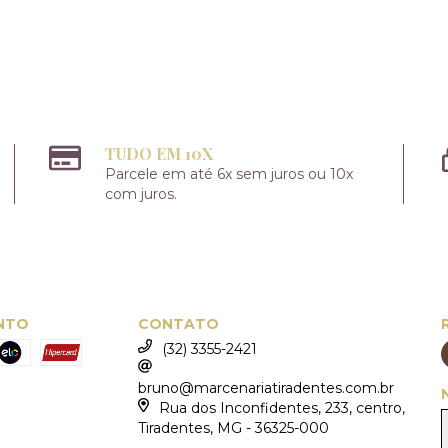
TUDO EM 10X
Parcele em até 6x sem juros ou 10x
com juros.
NTO
CONTATO
(32) 3355-2421
bruno@marcenariatiradentes.com.br
Rua dos Inconfidentes, 233, centro,
Tiradentes, MG - 36325-000