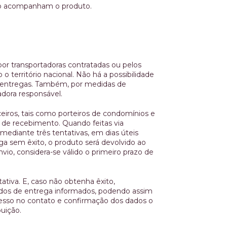
ão acompanham o produto.
por transportadoras contratadas ou pelos
o território nacional. Não há a possibilidade
e entregas. Também, por medidas de
adora responsável.
eiros, tais como porteiros de condomínios e
 de recebimento. Quando feitas via
 mediante três tentativas, em dias úteis
ga sem êxito, o produto será devolvido ao
io, considera-se válido o primeiro prazo de
ativa. E, caso não obtenha êxito,
dos de entrega informados, podendo assim
cesso no contato e confirmação dos dados o
uição.