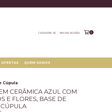
0
CADASTRE-SE
INICIAR SESSÃO
OFERTAS
QUEM SOMOS
e Cúpula
EM CERÂMICA AZUL COM
S E FLORES, BASE DE
 CÚPULA