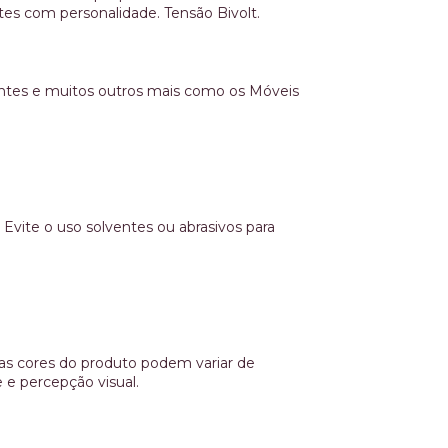
es com personalidade. Tensão Bivolt.
entes e muitos outros mais como os Móveis
Evite o uso solventes ou abrasivos para
s cores do produto podem variar de
e percepção visual.